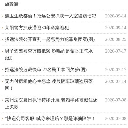
旗致谢
连卫生纸都偷！招远公安抓获一入室盗窃惯犯
2020-09-14
莱阳警方抓获潜逃30年命案逃犯
2020-09-14
招远法院公开宣判一起恶势力犯罪集团案(图)
2020-08-25
男子酒驾被查万般抵赖 称喝的是藿香正气水
2020-07-17
(图)
招远法院速裁快审 27名民工拿回欠薪(图)
2020-07-17
无力付房租他心生恶念 凌晨砸车玻璃盗窃落
2020-07-14
网！
莱州法院夏日执行持续开展 老赖半路被截住还
2020-07-08
上欠款
“快递公司客服”喊你来理赔？那是诈骗陷阱！
2020-07-08