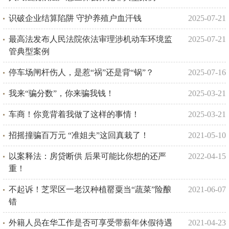
识破企业结算陷阱 守护养殖户血汗钱
2025-07-21
最高法发布人民法院依法审理涉机动车环境监
2025-07-21
管典型案例
停车场闸杆伤人，是惹“祸”还是背“锅”？
2025-07-16
我来“骗分数”，你来骗我钱！
2025-03-21
车商！你竟背着我做了这样的事情！
2025-03-21
招摇撞骗百万元 “准姐夫”这回真栽了！
2021-05-10
以案释法：房贷断供 后果可能比你想的还严
2022-04-15
重！
不起诉！芝罘区一老汉种植罂粟当“蔬菜”险酿
2021-06-07
错
外籍人员在华工作是否可享受带薪年休假待遇
2021-04-23