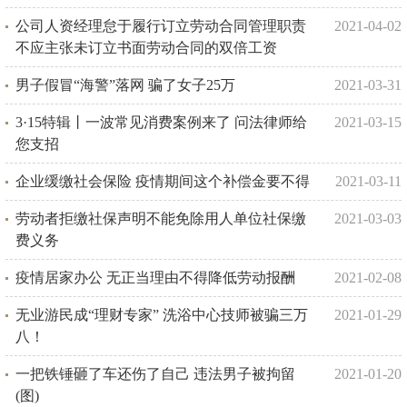
公司人资经理怠于履行订立劳动合同管理职责
2021-04-02
不应主张未订立书面劳动合同的双倍工资
男子假冒“海警”落网 骗了女子25万
2021-03-31
3·15特辑丨一波常见消费案例来了 问法律师给
2021-03-15
您支招
企业缓缴社会保险 疫情期间这个补偿金要不得
2021-03-11
劳动者拒缴社保声明不能免除用人单位社保缴
2021-03-03
费义务
疫情居家办公 无正当理由不得降低劳动报酬
2021-02-08
无业游民成“理财专家” 洗浴中心技师被骗三万
2021-01-29
八！
一把铁锤砸了车还伤了自己 违法男子被拘留
2021-01-20
(图)