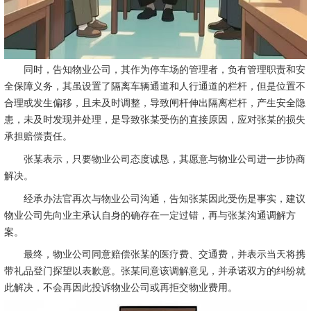
同时，告知物业公司，其作为停车场的管理者，负有管理职责和安
全保障义务，其虽设置了隔离车辆通道和人行通道的栏杆，但是位置不
合理或发生偏移，且未及时调整，导致闸杆伸出隔离栏杆，产生安全隐
患，未及时发现并处理，是导致张某受伤的直接原因，应对张某的损失
承担赔偿责任。
张某表示，只要物业公司态度诚恳，其愿意与物业公司进一步协商
解决。
经承办法官再次与物业公司沟通，告知张某因此受伤是事实，建议
物业公司先向业主承认自身的确存在一定过错，再与张某沟通调解方
案。
最终，物业公司同意赔偿张某的医疗费、交通费，并表示当天将携
带礼品登门探望以表歉意。张某同意该调解意见，并承诺双方的纠纷就
此解决，不会再因此投诉物业公司或再拒交物业费用。