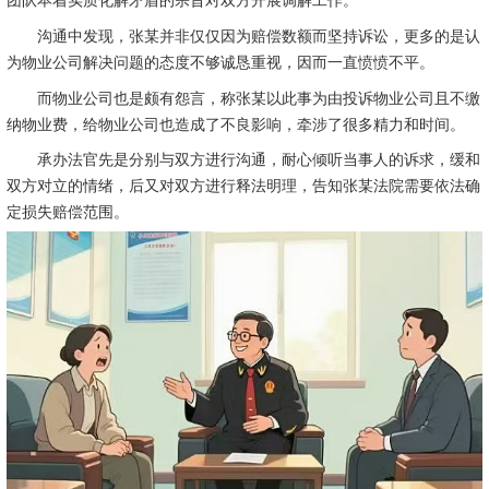
团队本着实质化解矛盾的宗旨对双方开展调解工作。
沟通中发现，张某并非仅仅因为赔偿数额而坚持诉讼，更多的是认
为物业公司解决问题的态度不够诚恳重视，因而一直愤愤不平。
而物业公司也是颇有怨言，称张某以此事为由投诉物业公司且不缴
纳物业费，给物业公司也造成了不良影响，牵涉了很多精力和时间。
承办法官先是分别与双方进行沟通，耐心倾听当事人的诉求，缓和
双方对立的情绪，后又对双方进行释法明理，告知张某法院需要依法确
定损失赔偿范围。