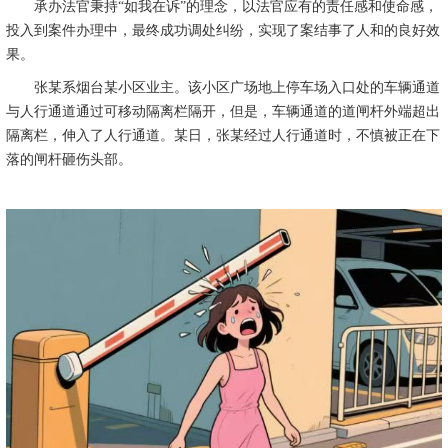
承办法官秉持“如我在诉”的理念，以法官应有的责任感和使命感，
投入到案件办理中，最终成功调处纠纷，实现了案结事了人和的良好效
果。
张某系烟台某小区业主。该小区广场地上停车场入口处的车辆通道
与人行通道通过可移动隔离栏隔开，但是，车辆通道的道闸杆外端超出
隔离栏，伸入了人行通道。某日，张某经过人行通道时，不慎被正在下
落的闸杆砸伤头部。