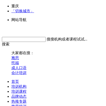
重庆
「切换城市」
网站导航
搜搜机构或者课程试试...
搜索
大家都在搜：
雅思
托福
成人口语
会计培训
首页
培训机构
培训课程
品牌动态
热推专题