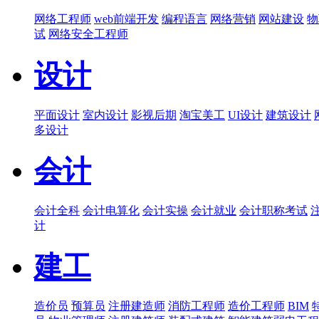
网络工程师
web前端开发
编程语言
网络营销
网站建设
物
试
网络安全工程师
设计
平面设计
室内设计
影视后期
淘宝美工
UI设计
建筑设计
多设计
会计
会计全科
会计电算化
会计实操
会计就业
会计职称考试
计
建工
造价员
预算员
注册建造师
消防工程师
造价工程师
BIM