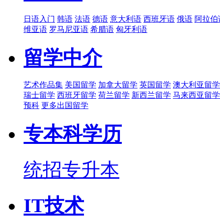
日语入门
韩语
法语
德语
意大利语
西班牙语
俄语
阿拉伯
维亚语
罗马尼亚语
希腊语
匈牙利语
留学中介
艺术作品集
美国留学
加拿大留学
英国留学
澳大利亚留学
瑞士留学
西班牙留学
荷兰留学
新西兰留学
马来西亚留学
预科
更多出国留学
专本科学历
统招专升本
IT技术