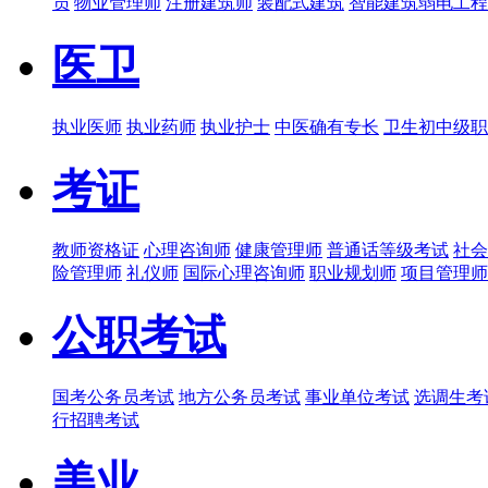
员
物业管理师
注册建筑师
装配式建筑
智能建筑弱电工程
医卫
执业医师
执业药师
执业护士
中医确有专长
卫生初中级职
考证
教师资格证
心理咨询师
健康管理师
普通话等级考试
社会
险管理师
礼仪师
国际心理咨询师
职业规划师
项目管理师
公职考试
国考公务员考试
地方公务员考试
事业单位考试
选调生考
行招聘考试
美业