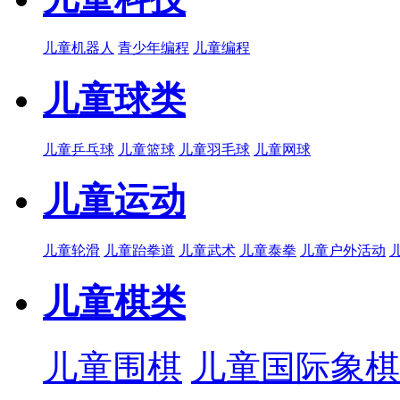
儿童机器人
青少年编程
儿童编程
儿童球类
儿童乒乓球
儿童篮球
儿童羽毛球
儿童网球
儿童运动
儿童轮滑
儿童跆拳道
儿童武术
儿童泰拳
儿童户外活动
儿童棋类
儿童围棋
儿童国际象棋