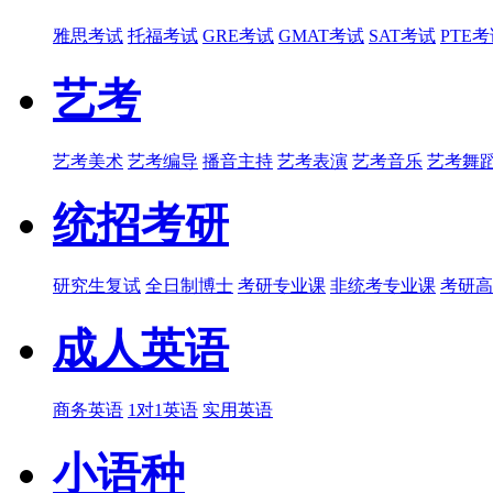
雅思考试
托福考试
GRE考试
GMAT考试
SAT考试
PTE
艺考
艺考美术
艺考编导
播音主持
艺考表演
艺考音乐
艺考舞
统招考研
研究生复试
全日制博士
考研专业课
非统考专业课
考研高
成人英语
商务英语
1对1英语
实用英语
小语种