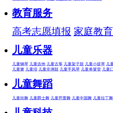
教育服务
高考志愿填报
家庭教育
儿童乐器
儿童钢琴
儿童吉他
儿童古筝
儿童架子鼓
儿童小提琴
儿
儿童箫
儿童埙
儿童非洲鼓
儿童手风琴
儿童单簧管
儿童
儿童舞蹈
儿童街舞
儿童爵士舞
儿童芭蕾舞
儿童中国舞
儿童拉丁舞
儿童科技