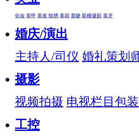
化妆
美甲
美发
纹绣
美容
美睫
影楼摄影
美牙
婚庆/演出
主持人/司仪
婚礼策划
摄影
视频拍摄
电视栏目包装
工控