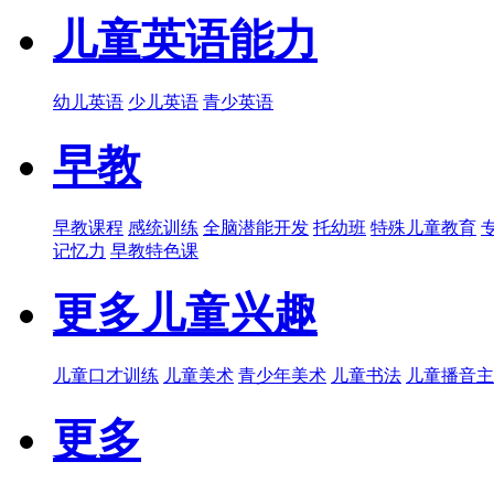
儿童英语能力
幼儿英语
少儿英语
青少英语
早教
早教课程
感统训练
全脑潜能开发
托幼班
特殊儿童教育
记忆力
早教特色课
更多儿童兴趣
儿童口才训练
儿童美术
青少年美术
儿童书法
儿童播音主
更多