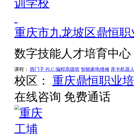
重庆市九龙坡区鼎恒职
数字技能人才培育中心
课程：
西门子 PLC 编程高级班
智能家电维修
库卡机器
校区：
重庆鼎恒职业培
在线咨询
免费通话