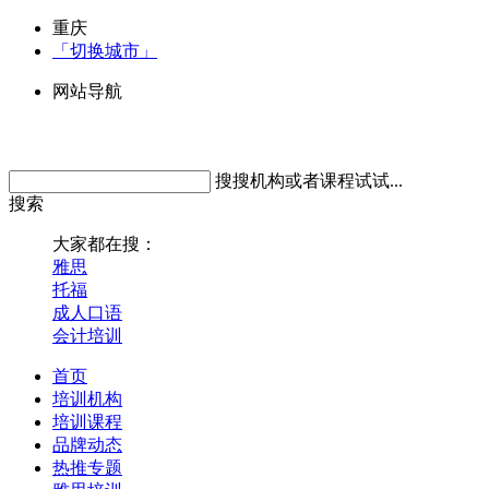
重庆
「切换城市」
网站导航
搜搜机构或者课程试试...
搜索
大家都在搜：
雅思
托福
成人口语
会计培训
首页
培训机构
培训课程
品牌动态
热推专题