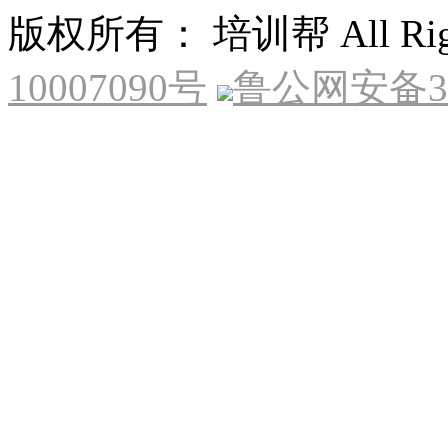
版权所有： 培训帮 All Right
10007090号
鲁公网安备370