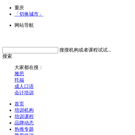
重庆
「切换城市」
网站导航
搜搜机构或者课程试试...
搜索
大家都在搜：
雅思
托福
成人口语
会计培训
首页
培训机构
培训课程
品牌动态
热推专题