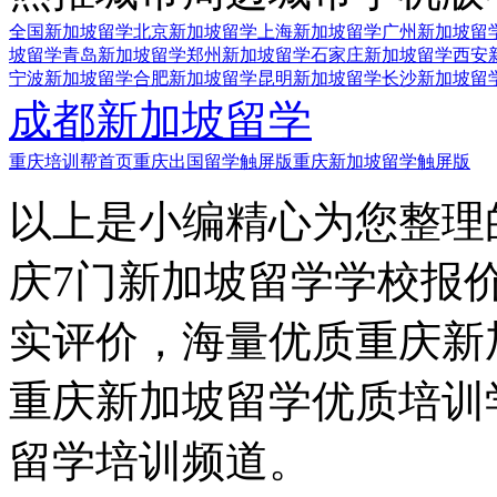
全国新加坡留学
北京新加坡留学
上海新加坡留学
广州新加坡留
坡留学
青岛新加坡留学
郑州新加坡留学
石家庄新加坡留学
西安
宁波新加坡留学
合肥新加坡留学
昆明新加坡留学
长沙新加坡留
成都新加坡留学
重庆培训帮首页
重庆出国留学触屏版
重庆新加坡留学触屏版
以上是小编精心为您整理
庆7门新加坡留学学校报
实评价，海量优质重庆新
重庆新加坡留学优质培训
留学培训频道。