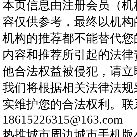
本页信息由注册会员（机
容仅供参考，最终以机构
机构的推荐都不能替代您
内容和推荐所引起的法律
他合法权益被侵犯，请立
我们将根据相关法律法规
实维护您的合法权利。联
18615226315@163.com
热推城市
周边城市
手机版