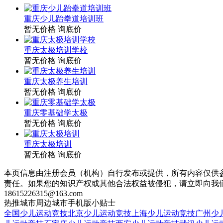
重庆少儿跆拳道培训班
暂无价格
询底价
重庆太极培训学校
暂无价格
询底价
重庆太极养生培训
暂无价格
询底价
重庆零基础学太极
暂无价格
询底价
重庆太极培训
暂无价格
询底价
本页信息由注册会员（机构）自行发布或提供，所有内容仅供
责任。如果您的知识产权或其他合法权益被侵犯，请立即向我
18615226315@163.com
热推城市
周边城市
手机版
小贴士
全国少儿运动竞技
北京少儿运动竞技
上海少儿运动竞技
广州少