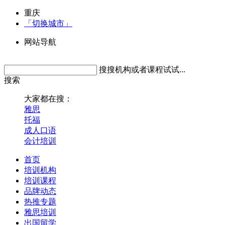
重庆
「切换城市」
网站导航
搜搜机构或者课程试试...
搜索
大家都在搜：
雅思
托福
成人口语
会计培训
首页
培训机构
培训课程
品牌动态
热推专题
雅思培训
出国留学