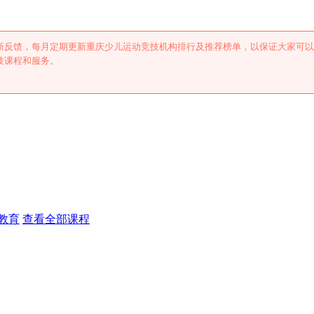
新反馈，每月定期更新重庆少儿运动竞技机构排行及推荐榜单，以保证大家可以
技课程和服务。
教育
查看全部课程