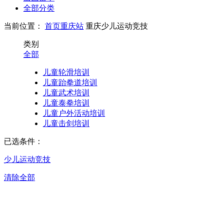
全部分类
当前位置：
首页
重庆站
重庆少儿运动竞技
类别
全部
儿童轮滑培训
儿童跆拳道培训
儿童武术培训
儿童泰拳培训
儿童户外活动培训
儿童击剑培训
已选条件：
少儿运动竞技
清除全部
重庆少儿运动竞