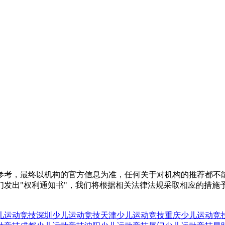
参考，最终以机构的官方信息为准，任何关于对机构的推荐都不
们发出"权利通知书"，我们将根据相关法律法规采取相应的措施
儿运动竞技
深圳少儿运动竞技
天津少儿运动竞技
重庆少儿运动竞