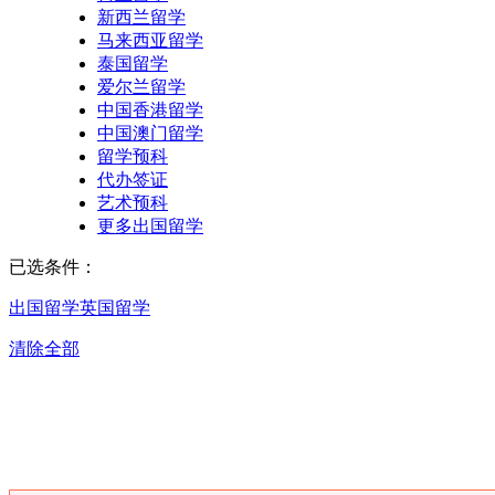
新西兰留学
马来西亚留学
泰国留学
爱尔兰留学
中国香港留学
中国澳门留学
留学预科
代办签证
艺术预科
更多出国留学
已选条件：
出国留学
英国留学
清除全部
重庆英国留学