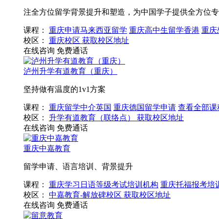
注全方位留学背景提升和塑造，为中国学子提供全方位专
课程：
重庆申请马来西亚留学
重庆高中生留学香港
重庆
校区：
重庆校区
获取校区地址
在线咨询
免费通话
泸州升学有道教育（重庆）
坚持做有温度的1v1方案
课程：
重庆留学中介英国
重庆德国留学申请
查看全部课
校区：
升学有道教育（联络点）
获取校区地址
在线咨询
免费通话
重庆中嘉教育
留学申请、语言培训、背景提升
课程：
重庆学习日语等级考试培训机构
重庆托福报考培
校区：
中嘉教育-解放碑校区
获取校区地址
在线咨询
免费通话