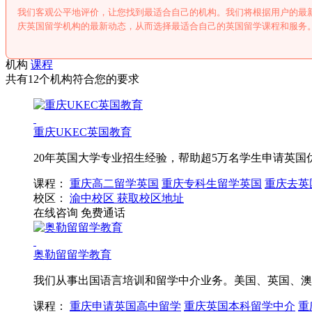
我们客观公平地评价，让您找到最适合自己的机构。我们将根据用户的最
庆英国留学机构的最新动态，从而选择最适合自己的英国留学课程和服务
机构
课程
共有12个机构符合您的要求
重庆UKEC英国教育
20年英国大学专业招生经验，帮助超5万名学生申请英国
课程：
重庆高二留学英国
重庆专科生留学英国
重庆去英
校区：
渝中校区
获取校区地址
在线咨询
免费通话
奥勒留留学教育
我们从事出国语言培训和留学中介业务。美国、英国、澳
课程：
重庆申请英国高中留学
重庆英国本科留学中介
重