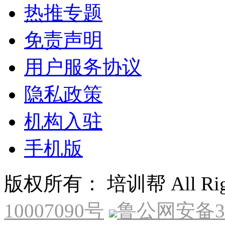
热推专题
免责声明
用户服务协议
隐私政策
机构入驻
手机版
版权所有： 培训帮 All Right
10007090号
鲁公网安备370