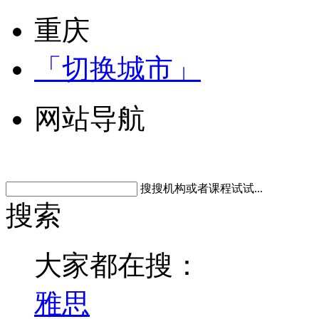
重庆
「切换城市」
网站导航
搜搜机构或者课程试试...
搜索
大家都在搜：
雅思