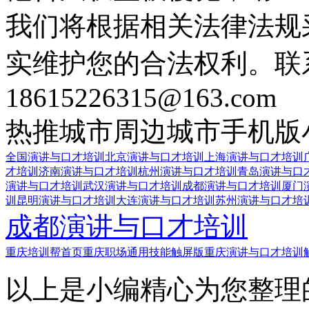
我们将根据相关法律法规
实维护您的合法权利。联
18615226315@163.com
热推城市
周边城市
手机版
全国演讲与口才培训
北京演讲与口才培训
上海演讲与口才培训
才培训
济南演讲与口才培训
杭州演讲与口才培训
青岛演讲与口
演讲与口才培训
武汉演讲与口才培训
成都演讲与口才培训
厦门
训
昆明演讲与口才培训
大连演讲与口才培训
苏州演讲与口才培
成都演讲与口才培训
重庆培训帮首页
重庆职场通用技能触屏版
重庆演讲与口才培训
以上是小编精心为您整理