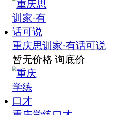
重庆思训家·有话可说
暂无价格
询底价
重庆学练口才