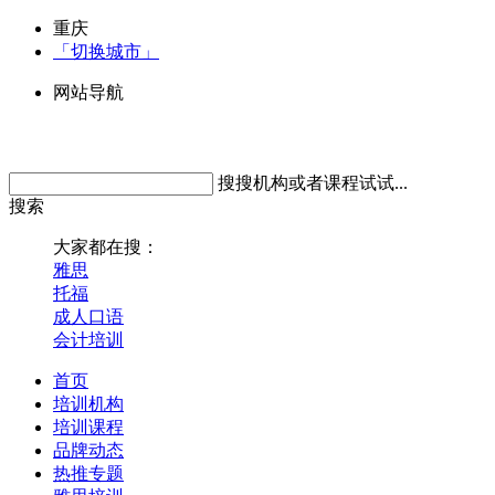
重庆
「切换城市」
网站导航
搜搜机构或者课程试试...
搜索
大家都在搜：
雅思
托福
成人口语
会计培训
首页
培训机构
培训课程
品牌动态
热推专题