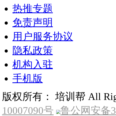
热推专题
免责声明
用户服务协议
隐私政策
机构入驻
手机版
版权所有： 培训帮 All Right
10007090号
鲁公网安备370