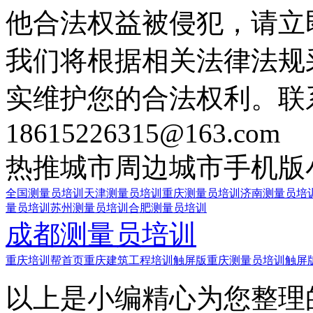
他合法权益被侵犯，请立
我们将根据相关法律法规
实维护您的合法权利。联
18615226315@163.com
热推城市
周边城市
手机版
全国测量员培训
天津测量员培训
重庆测量员培训
济南测量员培
量员培训
苏州测量员培训
合肥测量员培训
成都测量员培训
重庆培训帮首页
重庆建筑工程培训触屏版
重庆测量员培训触屏
以上是小编精心为您整理