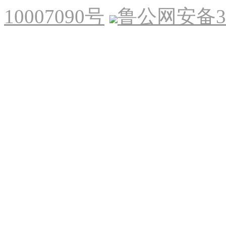
10007090号
鲁公网安备370