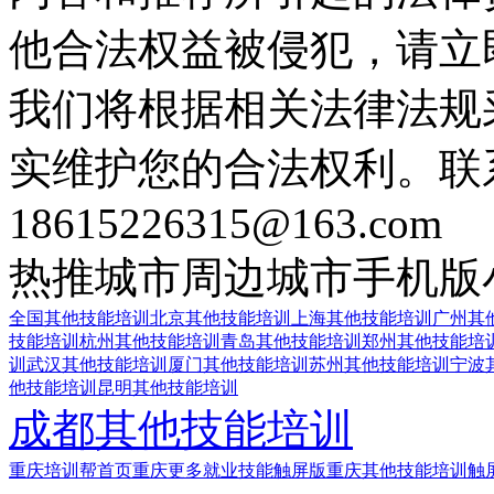
他合法权益被侵犯，请立
我们将根据相关法律法规
实维护您的合法权利。联
18615226315@163.com
热推城市
周边城市
手机版
全国其他技能培训
北京其他技能培训
上海其他技能培训
广州其
技能培训
杭州其他技能培训
青岛其他技能培训
郑州其他技能培
训
武汉其他技能培训
厦门其他技能培训
苏州其他技能培训
宁波
他技能培训
昆明其他技能培训
成都其他技能培训
重庆培训帮首页
重庆更多就业技能触屏版
重庆其他技能培训触