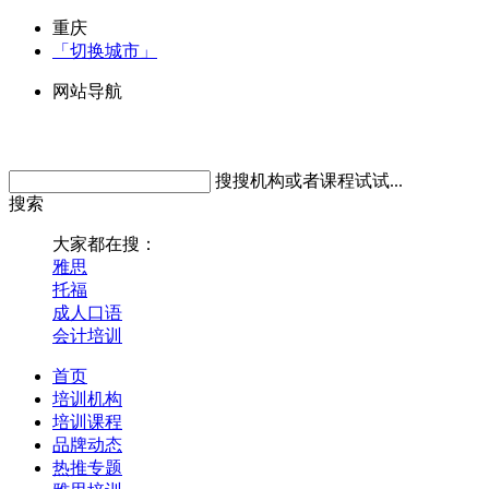
重庆
「切换城市」
网站导航
搜搜机构或者课程试试...
搜索
大家都在搜：
雅思
托福
成人口语
会计培训
首页
培训机构
培训课程
品牌动态
热推专题