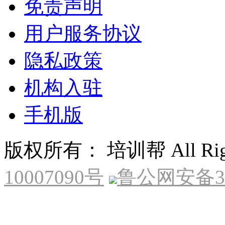
免责声明
用户服务协议
隐私政策
机构入驻
手机版
版权所有： 培训帮 All Right
10007090号
鲁公网安备370