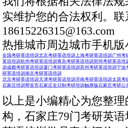
我们将根据相关法律法规
实维护您的合法权利。联
18615226315@163.com
热推城市
周边城市
手机版
全国考研英语培训
北京考研英语培训
上海考研英语培训
广州考
英语培训
杭州考研英语培训
青岛考研英语培训
郑州考研英语培
训
成都考研英语培训
厦门考研英语培训
苏州考研英语培训
宁波
研英语培训
南京考研英语培训
北京考研英语培训
天津考研英语培训
济南考研英语培训
太原考
石家庄培训帮首页
石家庄全日制考研培训触屏版
石家庄考研公
以上是小编精心为您整理
构，石家庄79门考研英