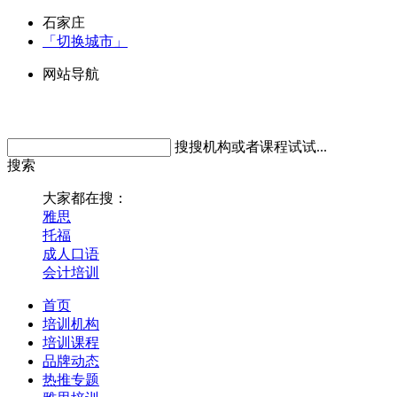
石家庄
「切换城市」
网站导航
搜搜机构或者课程试试...
搜索
大家都在搜：
雅思
托福
成人口语
会计培训
首页
培训机构
培训课程
品牌动态
热推专题