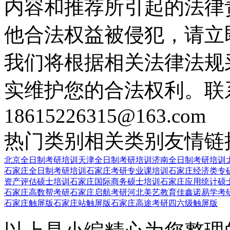
内容和推荐所引起的法律
他合法权益被侵犯，请立
我们将根据相关法律法规
实维护您的合法权利。联
18615226315@163.com
热门类别
相关类别
友情链
北京全日制考研培训
天津全日制考研培训
济南全日制考研培训
石家庄全日制考研培训
石家庄考研专业课培训
石家庄经济类专
资产评估硕士培训
石家庄国际商务硕士培训
石家庄应用统计硕
石家庄高数帮考研
石家庄启航考研
河北美艺教育
佳鑫诺易学考
石家庄触屏版
石家庄站触屏版
石家庄高途考研四六级触屏版