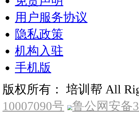
免责声明
用户服务协议
隐私政策
机构入驻
手机版
版权所有： 培训帮 All Right
10007090号
鲁公网安备370