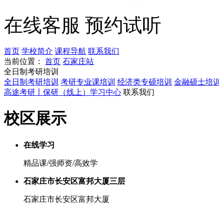
在线客服
预约试听
首页
学校简介
课程导航
联系我们
当前位置：
首页
石家庄站
全日制考研培训
全日制考研培训
考研专业课培训
经济类专硕培训
金融硕士培
高途考研丨保研（线上）学习中心
联系我们
校区展示
在线学习
精品课/强师资/高效学
石家庄市长安区富邦大厦三层
石家庄市长安区富邦大厦