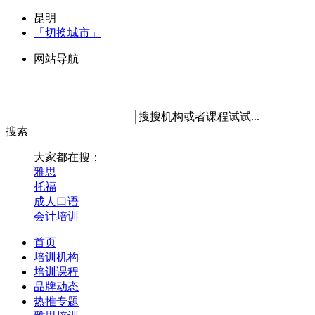
昆明
「切换城市」
网站导航
搜搜机构或者课程试试...
搜索
大家都在搜：
雅思
托福
成人口语
会计培训
首页
培训机构
培训课程
品牌动态
热推专题