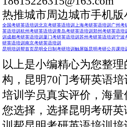
18615226315@163.com
热推城市
周边城市
手机版
全国考研英语培训
北京考研英语培训
上海考研英语培训
广州考
英语培训
杭州考研英语培训
青岛考研英语培训
郑州考研英语培
训
成都考研英语培训
厦门考研英语培训
苏州考研英语培训
宁波
研英语培训
南京考研英语培训
昆明培训帮首页
昆明全日制考研培训触屏版
昆明考研公共课培
以上是小编精心为您整理
构，昆明70门考研英语
培训学员真实评价，海量
您选择，选择昆明考研英
训帮昆明考研英语培训培