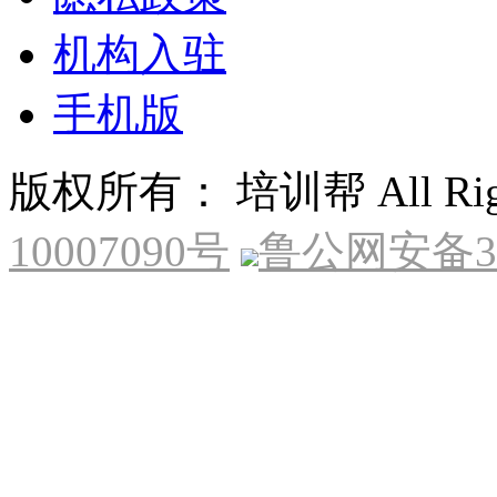
机构入驻
手机版
版权所有： 培训帮 All Right
10007090号
鲁公网安备370