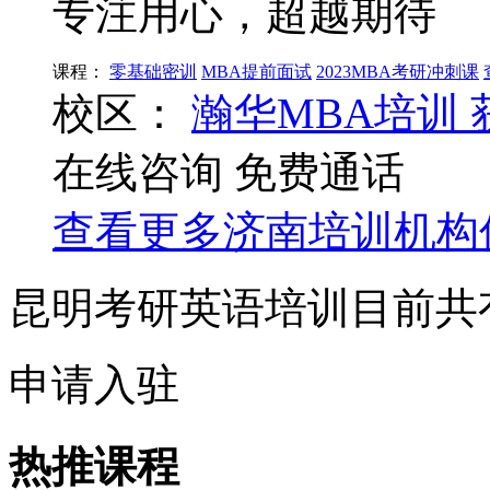
专注用心，超越期待
课程：
零基础密训
MBA提前面试
2023MBA考研冲刺课
校区：
瀚华MBA培训
在线咨询
免费通话
查看更多
济南
培训机构
昆明考研英语培训目前共
申请入驻
热推课程