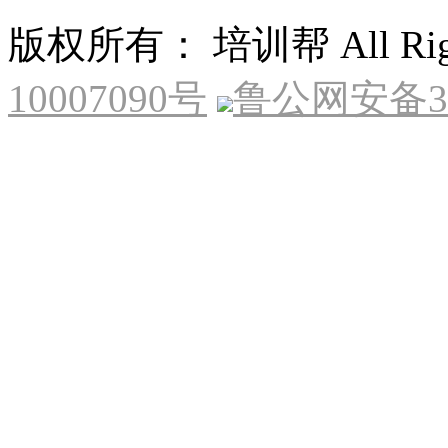
版权所有： 培训帮 All Right
10007090号
鲁公网安备370