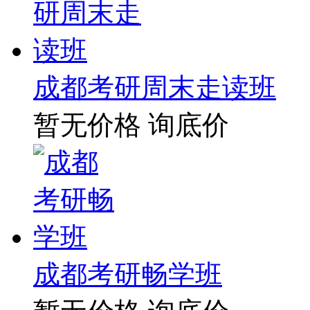
成都考研周末走读班
暂无价格
询底价
成都考研畅学班