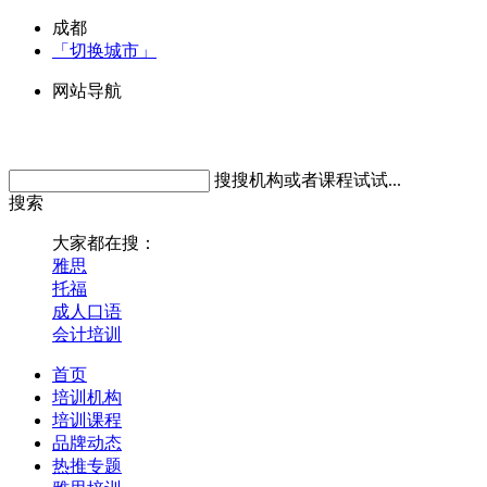
成都
「切换城市」
网站导航
搜搜机构或者课程试试...
搜索
大家都在搜：
雅思
托福
成人口语
会计培训
首页
培训机构
培训课程
品牌动态
热推专题