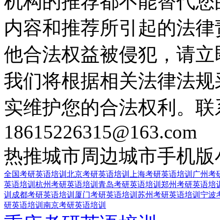
机构的推荐都不能替代您
内容和推荐所引起的法律
他合法权益被侵犯，请立
我们将根据相关法律法规
实维护您的合法权利。联
18615226315@163.com
热推城市
周边城市
手机版
全国考研英语培训
北京考研英语培训
上海考研英语培训
广州考
英语培训
杭州考研英语培训
青岛考研英语培训
郑州考研英语培
训
成都考研英语培训
厦门考研英语培训
苏州考研英语培训
宁波
研英语培训
南京考研英语培训