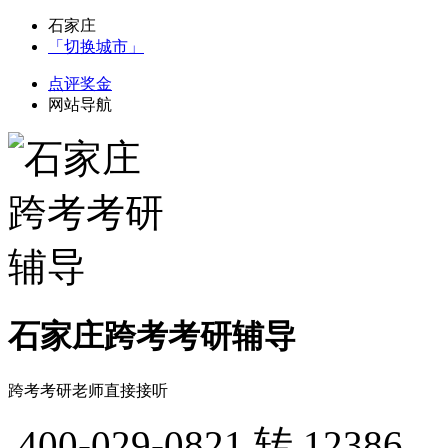
石家庄
「切换城市」
点评奖金
网站导航
石家庄跨考考研辅导
跨考考研老师直接接听
400-029-0821
转 12386