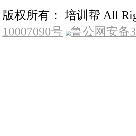
版权所有： 培训帮 All Right
10007090号
鲁公网安备370