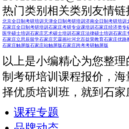
热门类别
相关类别
友情链
北京全日制考研培训
天津全日制考研培训
济南全日制考研培训
石家庄全日制考研培训
石家庄考研专业课培训
石家庄经济类专
医学硕士培训
石家庄艺术硕士培训
石家庄法律硕士培训
石家庄
石家庄立思辰留学
石家庄艺霖画社
河北百益荣教育
石家庄优路
石家庄触屏版
石家庄站触屏版
石家庄跨考考研触屏版
以上是小编精心为您整理
制考研培训课程报价，海
择优质培训班，就到石家
课程专题
品牌动态