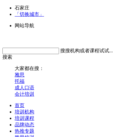
石家庄
「切换城市」
网站导航
搜搜机构或者课程试试...
搜索
大家都在搜：
雅思
托福
成人口语
会计培训
首页
培训机构
培训课程
品牌动态
热推专题