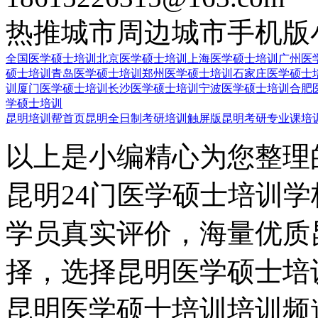
热推城市
周边城市
手机版
全国医学硕士培训
北京医学硕士培训
上海医学硕士培训
广州医
硕士培训
青岛医学硕士培训
郑州医学硕士培训
石家庄医学硕士
训
厦门医学硕士培训
长沙医学硕士培训
宁波医学硕士培训
合肥
学硕士培训
昆明培训帮首页
昆明全日制考研培训触屏版
昆明考研专业课培
以上是小编精心为您整理
昆明24门医学硕士培训
学员真实评价，海量优质
择，选择昆明医学硕士培
昆明医学硕士培训培训频