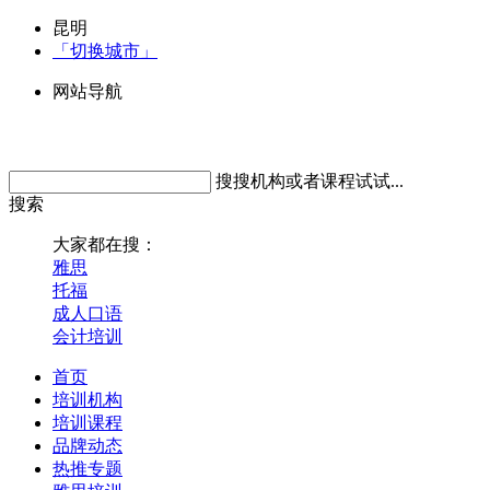
昆明
「切换城市」
网站导航
搜搜机构或者课程试试...
搜索
大家都在搜：
雅思
托福
成人口语
会计培训
首页
培训机构
培训课程
品牌动态
热推专题