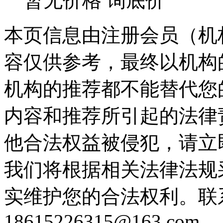
暂无价格
询底价
本页信息由注册会员（机
容仅供参考，最终以机构
机构的推荐都不能替代您
内容和推荐所引起的法律
他合法权益被侵犯，请立
我们将根据相关法律法规
实维护您的合法权利。联
18615226315@163.com