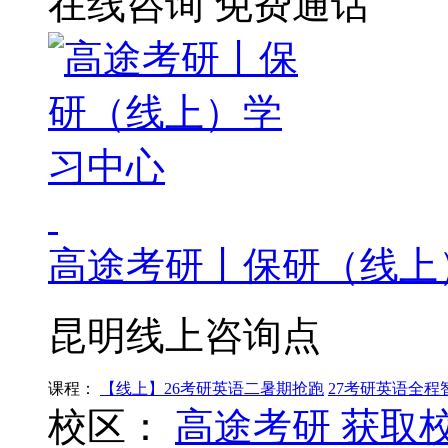
在线咨询
免费通话
高途考研丨保研（线上
昆明线上咨询点
课程：
【线上】26考研英语二暑期抢跑
27考研英语全程
校区：
高途考研
获取