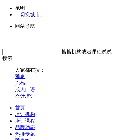
昆明
「切换城市」
网站导航
搜搜机构或者课程试试...
搜索
大家都在搜：
雅思
托福
成人口语
会计培训
首页
培训机构
培训课程
品牌动态
热推专题