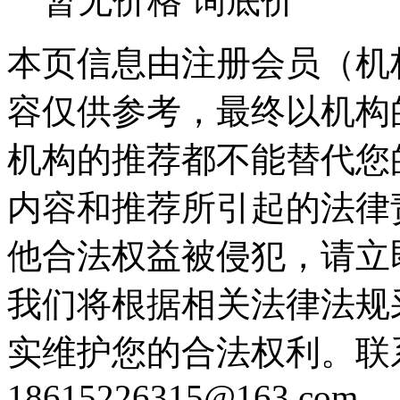
暂无价格
询底价
本页信息由注册会员（机
容仅供参考，最终以机构
机构的推荐都不能替代您
内容和推荐所引起的法律
他合法权益被侵犯，请立
我们将根据相关法律法规
实维护您的合法权利。联
18615226315@163.com