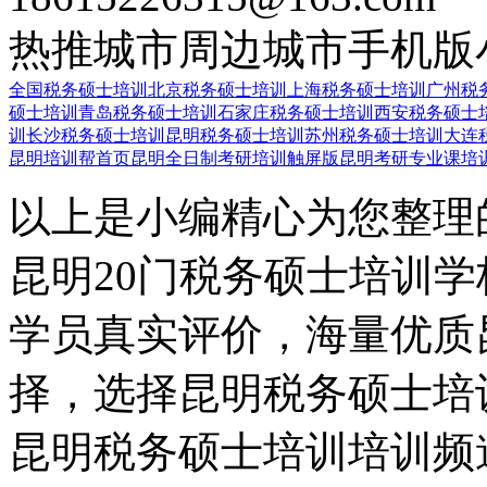
热推城市
周边城市
手机版
全国税务硕士培训
北京税务硕士培训
上海税务硕士培训
广州税
硕士培训
青岛税务硕士培训
石家庄税务硕士培训
西安税务硕士
训
长沙税务硕士培训
昆明税务硕士培训
苏州税务硕士培训
大连
昆明培训帮首页
昆明全日制考研培训触屏版
昆明考研专业课培
以上是小编精心为您整理
昆明20门税务硕士培训
学员真实评价，海量优质
择，选择昆明税务硕士培
昆明税务硕士培训培训频