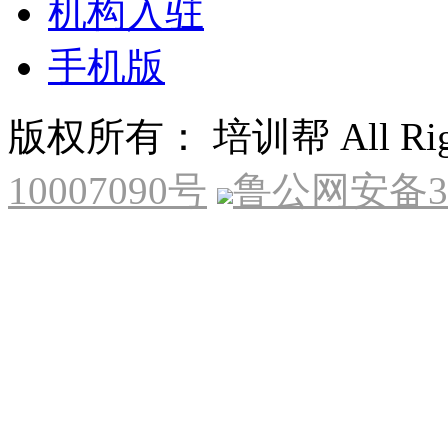
机构入驻
手机版
版权所有： 培训帮 All Right
10007090号
鲁公网安备370