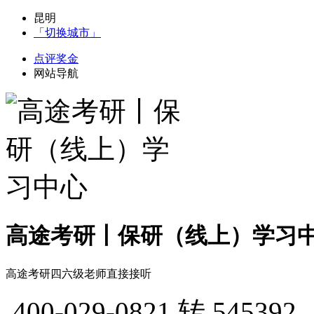
昆明
「切换城市」
点评奖金
网站导航
高途考研丨保研（线上）学习
高途考研四六级老师直接接听
400-029-0821
转 545392