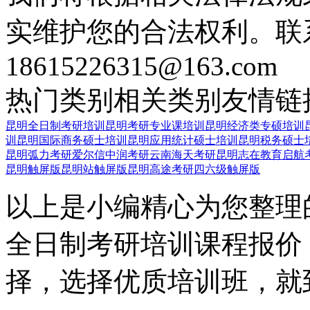
实维护您的合法权利。联
18615226315@163.com
热门类别
相关类别
友情链
昆明全日制考研培训
昆明考研专业课培训
昆明经济类专硕培训
训
昆明国际商务硕士培训
昆明应用统计硕士培训
昆明税务硕士
昆明弧力考研
爱尔信中润考研
云南海天考研
昆明志在教育启航
昆明触屏版
昆明站触屏版
昆明高途考研四六级触屏版
以上是小编精心为您整理
全日制考研培训课程报价
择，选择优质培训班，就