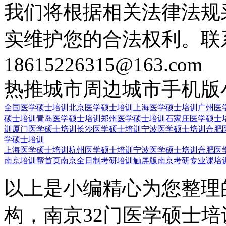
我们将根据相关法律法规
实维护您的合法权利。联
18615226315@163.com
热推城市
周边城市
手机版
全国医学硕士培训
北京医学硕士培训
上海医学硕士培训
广州医
硕士培训
青岛医学硕士培训
郑州医学硕士培训
石家庄医学硕士
训
厦门医学硕士培训
长沙医学硕士培训
宁波医学硕士培训
合肥
学硕士培训
上海医学硕士培训
杭州医学硕士培训
宁波医学硕士培训
合肥医
南京培训帮首页
南京全日制考研培训触屏版
南京考研专业课培
以上是小编精心为您整理
构，南京32门医学硕士