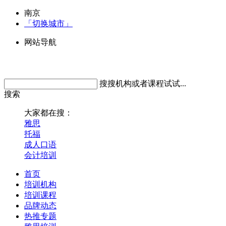
南京
「切换城市」
网站导航
搜搜机构或者课程试试...
搜索
大家都在搜：
雅思
托福
成人口语
会计培训
首页
培训机构
培训课程
品牌动态
热推专题