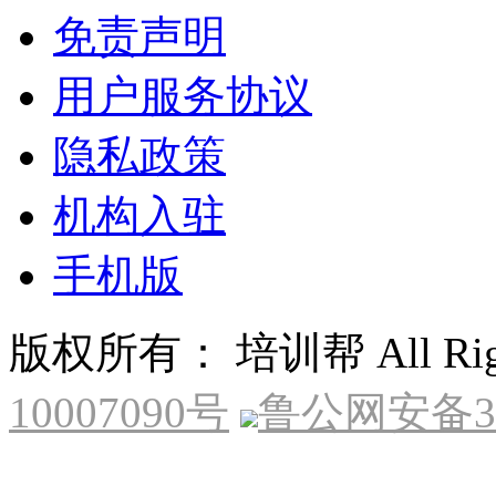
免责声明
用户服务协议
隐私政策
机构入驻
手机版
版权所有： 培训帮 All Right
10007090号
鲁公网安备370