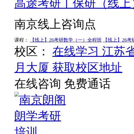
高途考研丨保研（线上
南京线上咨询点
课程：
【线上】26考研数学（一）全程班
【线上】26
校区：
在线学习
江苏
月大厦
获取校区地址
在线咨询
免费通话