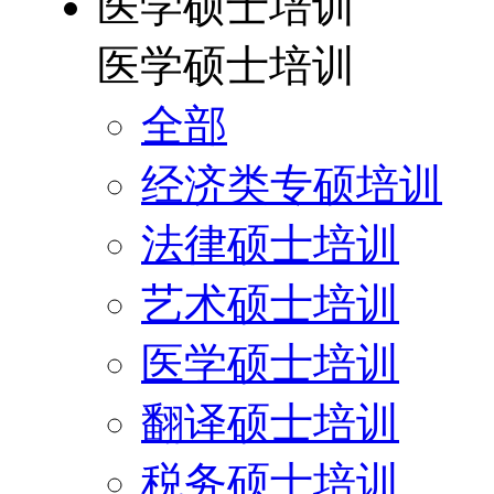
医学硕士培训
医学硕士培训
全部
经济类专硕培训
法律硕士培训
艺术硕士培训
医学硕士培训
翻译硕士培训
税务硕士培训