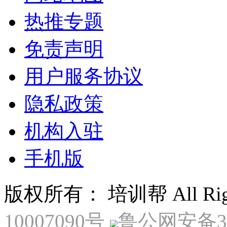
热推专题
免责声明
用户服务协议
隐私政策
机构入驻
手机版
版权所有： 培训帮 All Right
10007090号
鲁公网安备370