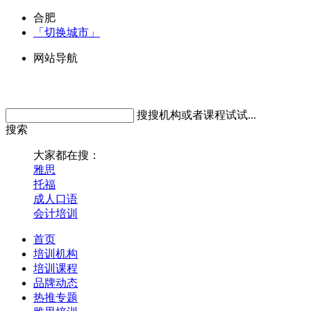
合肥
「切换城市」
网站导航
搜搜机构或者课程试试...
搜索
大家都在搜：
雅思
托福
成人口语
会计培训
首页
培训机构
培训课程
品牌动态
热推专题