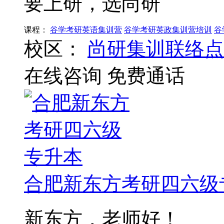
要上研，选尚研
课程：
谷学考研英语集训营
谷学考研英政集训营培训
谷
校区：
尚研集训联络点
在线咨询
免费通话
合肥新东方考研四六级
新东方，老师好！