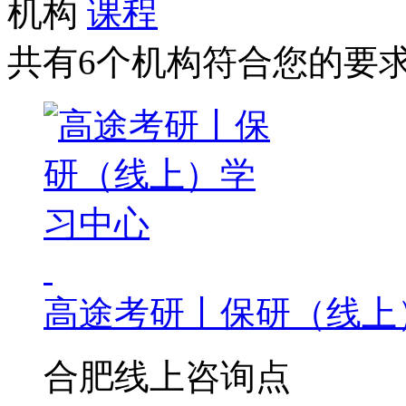
机构
课程
共有6个机构符合您的要
高途考研丨保研（线上
合肥线上咨询点