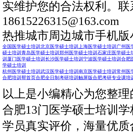
实维护您的合法权利。联
18615226315@163.com
热推城市
周边城市
手机版
全国医学硕士培训
北京医学硕士培训
上海医学硕士培训
广州医
硕士培训
青岛医学硕士培训
郑州医学硕士培训
石家庄医学硕士
训
厦门医学硕士培训
长沙医学硕士培训
宁波医学硕士培训
合肥
学硕士培训
杭州医学硕士培训
武汉医学硕士培训
南京医学硕士培训
常州医
合肥培训帮首页
合肥全日制考研培训触屏版
合肥考研专业课培
以上是小编精心为您整理
合肥13门医学硕士培训
学员真实评价，海量优质