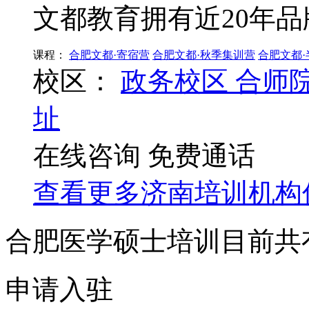
文都教育拥有近20年品
课程：
合肥文都·寄宿营
合肥文都·秋季集训营
合肥文都
校区：
政务校区
合师
址
在线咨询
免费通话
查看更多
济南
培训机构
合肥医学硕士培训目前共
申请入驻