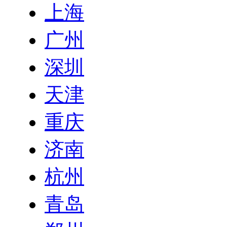
上海
广州
深圳
天津
重庆
济南
杭州
青岛