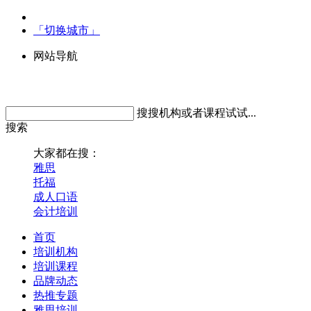
「切换城市」
网站导航
搜搜机构或者课程试试...
搜索
大家都在搜：
雅思
托福
成人口语
会计培训
首页
培训机构
培训课程
品牌动态
热推专题
雅思培训