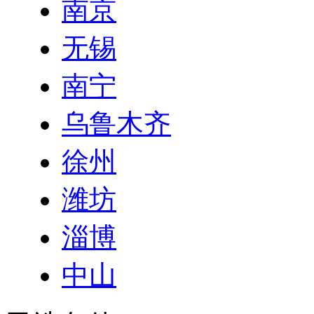
南京
无锡
南宁
乌鲁木齐
徐州
潍坊
淄博
中山