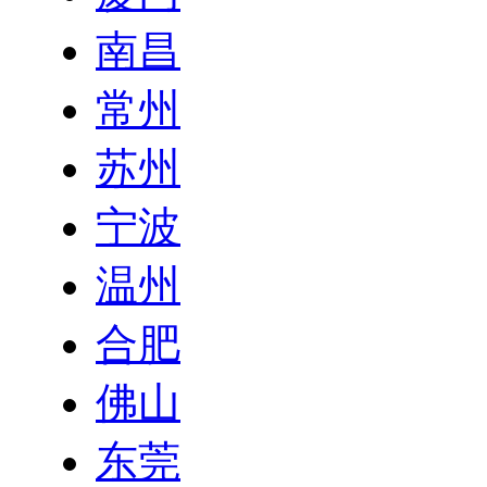
南昌
常州
苏州
宁波
温州
合肥
佛山
东莞