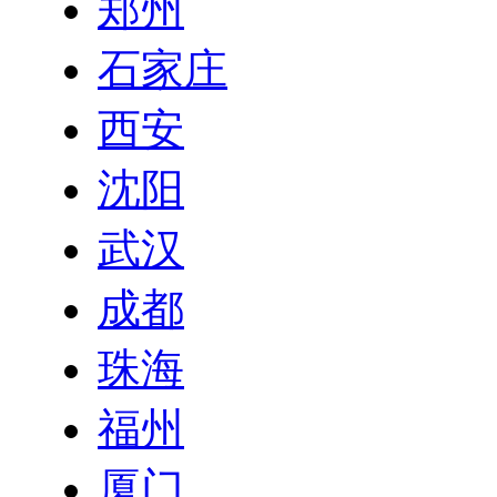
郑州
石家庄
西安
沈阳
武汉
成都
珠海
福州
厦门