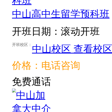
中山高中生留学预科班
开班日期：滚动开班
开班校区：
中山校区
查看校
价格：电话咨询
免费通话