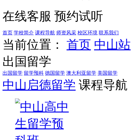
在线客服
预约试听
首页
学校简介
课程导航
师资风采
校区环境
联系我们
当前位置：
首页
中山站
出国留学
出国留学
留学预科
德国留学
澳大利亚留学
美国留学
中山启德留学
课程导航