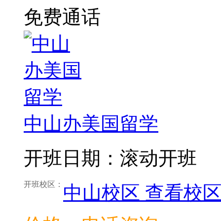
免费通话
中山办美国留学
开班日期：滚动开班
开班校区：
中山校区
查看校