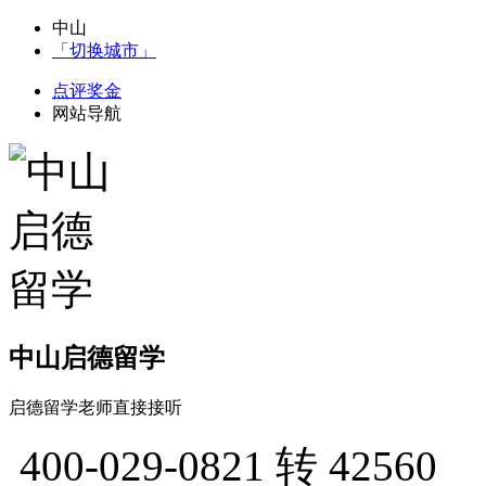
中山
「切换城市」
点评奖金
网站导航
中山启德留学
启德留学老师直接接听
400-029-0821
转 42560