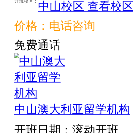
开班校区：
中山校区
查看校
价格：电话咨询
免费通话
中山澳大利亚留学机构
开班日期：滚动开班