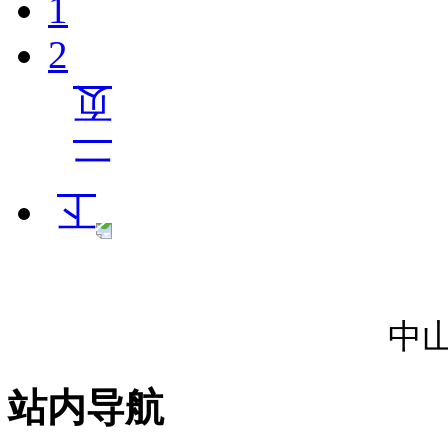
1
2
中
站内导航