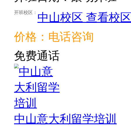
开班校区：
中山校区
查看校
价格：电话咨询
免费通话
中山意大利留学培训