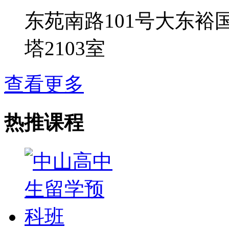
东苑南路101号大东裕
塔2103室
查看更多
热推课程