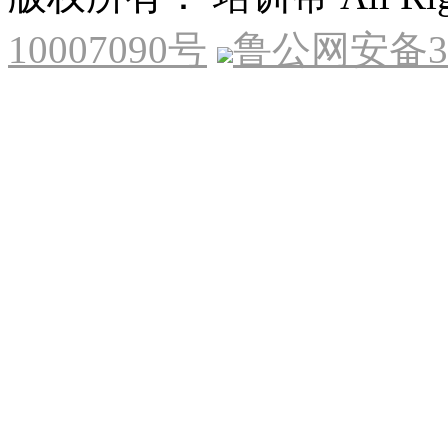
10007090号
鲁公网安备370