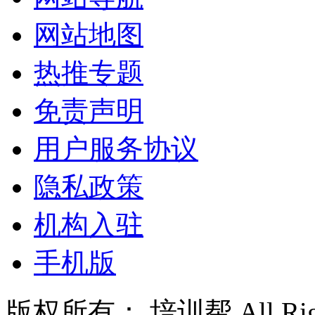
网站地图
热推专题
免责声明
用户服务协议
隐私政策
机构入驻
手机版
版权所有： 培训帮 All Right