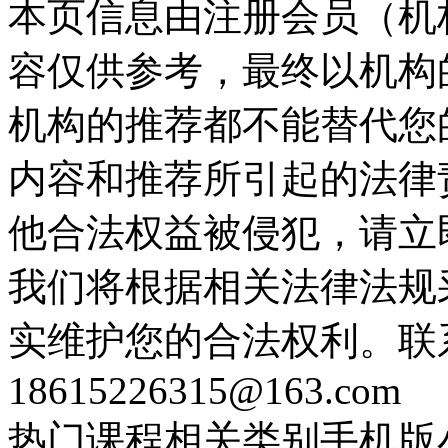
本页信息由注册会员（机
容仅供参考，最终以机构
机构的推荐都不能替代您
内容和推荐所引起的法律
他合法权益被侵犯，请立
我们将根据相关法律法规
实维护您的合法权利。联
18615226315@163.com
热门课程
相关类别
手机版