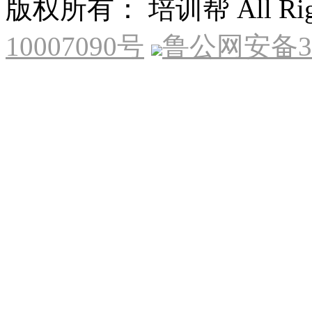
版权所有： 培训帮 All Right
10007090号
鲁公网安备370