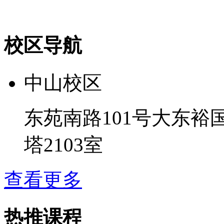
校区导航
中山校区
东苑南路101号大东裕
塔2103室
查看更多
热推课程