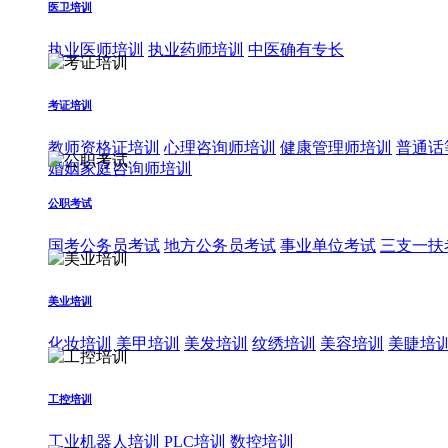
医卫培训
执业医师培训
执业药师培训
中医确有专长
考证培训
教师资格证培训
心理咨询师培训
健康管理师培训
普通话
婚姻家庭咨询师培训
公职考试
国考公务员考试
地方公务员考试
事业单位考试
三支一扶
美业培训
化妆培训
美甲培训
美发培训
纹绣培训
美容培训
美睫培
工控培训
工业机器人培训
PLC培训
数控培训