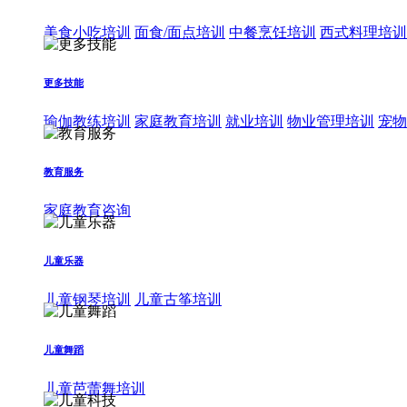
美食小吃培训
面食/面点培训
中餐烹饪培训
西式料理培训
更多技能
瑜伽教练培训
家庭教育培训
就业培训
物业管理培训
宠物
教育服务
家庭教育咨询
儿童乐器
儿童钢琴培训
儿童古筝培训
儿童舞蹈
儿童芭蕾舞培训