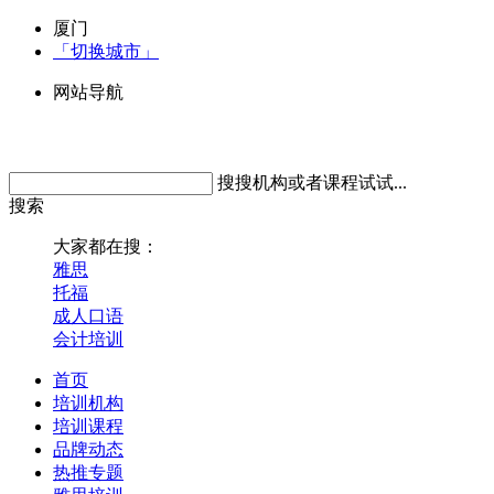
厦门
「切换城市」
网站导航
搜搜机构或者课程试试...
搜索
大家都在搜：
雅思
托福
成人口语
会计培训
首页
培训机构
培训课程
品牌动态
热推专题