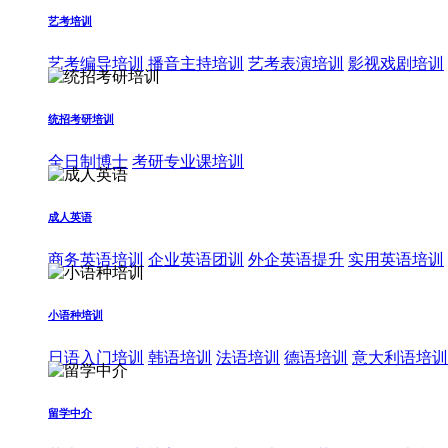
艺考培训
艺考编导培训
播音主持培训
艺考表演培训
影视戏剧培训
统招考研培训
全日制博士
考研专业课培训
成人英语
商务英语培训
企业英语团训
外企英语提升
实用英语培训
小语种培训
日语入门培训
韩语培训
法语培训
德语培训
意大利语培训
留学中介