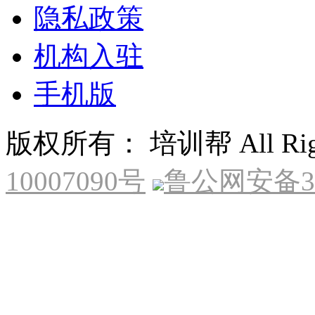
隐私政策
机构入驻
手机版
版权所有： 培训帮 All Right
10007090号
鲁公网安备370