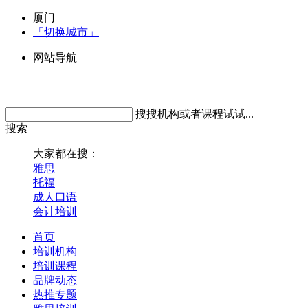
厦门
「切换城市」
网站导航
搜搜机构或者课程试试...
搜索
大家都在搜：
雅思
托福
成人口语
会计培训
首页
培训机构
培训课程
品牌动态
热推专题