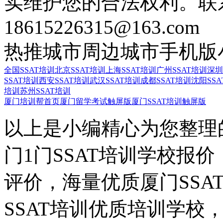
实维护您的合法权利。联
18615226315@163.com
热推城市
周边城市
手机版
全国SSAT培训
北京SSAT培训
上海SSAT培训
广州SSAT培训
深圳
SSAT培训
西安SSAT培训
武汉SSAT培训
成都SSAT培训
沈阳SSA
培训
苏州SSAT培训
厦门培训帮首页
厦门留学考试触屏版
厦门SSAT培训触屏版
以上是小编精心为您整理的
门1门SSAT培训学校报价
评价，海量优质厦门SSA
SSAT培训优质培训学校