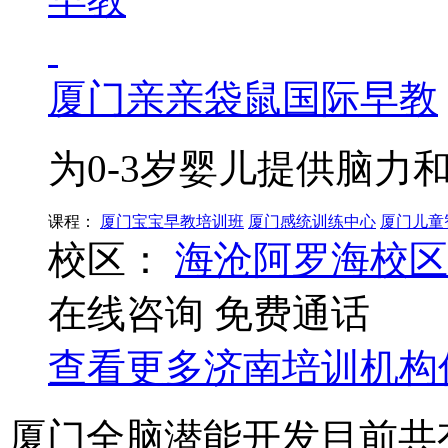
厦门亲亲袋鼠国际早教
为0-3岁婴儿提供脑力
课程：
厦门宝宝早教培训班
厦门感统训练中心
厦门儿童
校区：
海沧阿罗海校区
在线咨询
免费通话
查看更多
济南
培训机构
厦门全脑潜能开发目前共