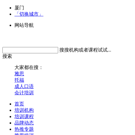
厦门
「切换城市」
网站导航
搜搜机构或者课程试试...
搜索
大家都在搜：
雅思
托福
成人口语
会计培训
首页
培训机构
培训课程
品牌动态
热推专题