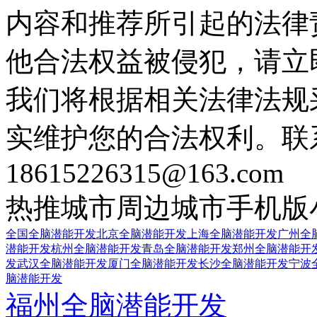
内容和推荐所引起的法律
他合法权益被侵犯，请立
我们将根据相关法律法规
实维护您的合法权利。联
18615226315@163.com
热推城市
周边城市
手机版
全国全脑潜能开发
北京全脑潜能开发
上海全脑潜能开发
广州全
潜能开发
杭州全脑潜能开发
青岛全脑潜能开发
郑州全脑潜能开
发
武汉全脑潜能开发
厦门全脑潜能开发
长沙全脑潜能开发
宁波
脑潜能开发
福州全脑潜能开发