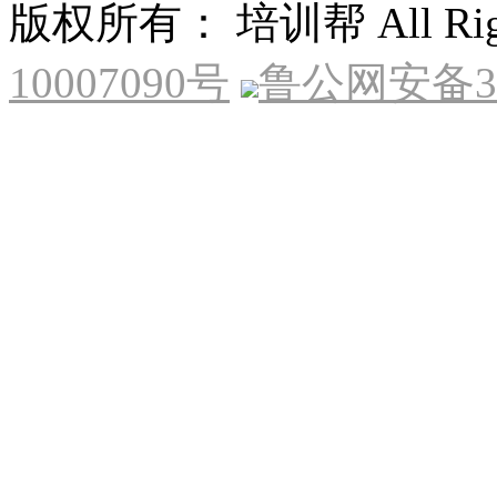
版权所有： 培训帮 All Right
10007090号
鲁公网安备370