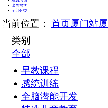
雅思培训
出国留学
全部分类
当前位置：
首页
厦门站
厦
类别
全部
早教课程
感统训练
全脑潜能开发