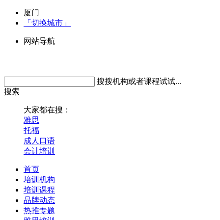
厦门
「切换城市」
网站导航
搜搜机构或者课程试试...
搜索
大家都在搜：
雅思
托福
成人口语
会计培训
首页
培训机构
培训课程
品牌动态
热推专题