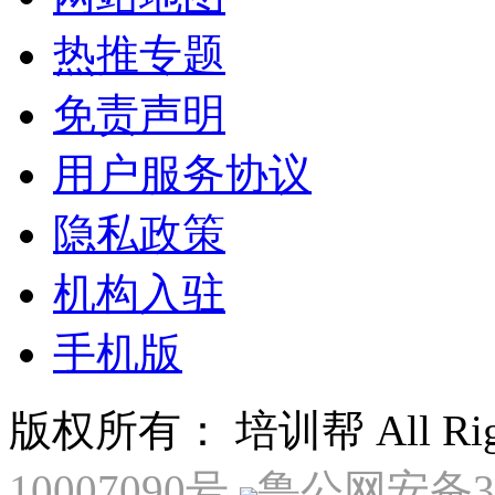
热推专题
免责声明
用户服务协议
隐私政策
机构入驻
手机版
版权所有： 培训帮 All Right
10007090号
鲁公网安备370