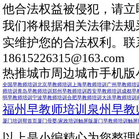
他合法权益被侵犯，请立
我们将根据相关法律法规
实维护您的合法权利。联
18615226315@163.com
热推城市
周边城市
手机版
全国早教师培训
北京早教师培训
上海早教师培训
广州早教师培
师培训
青岛早教师培训
郑州早教师培训
西安早教师培训
成都早
明早教师培训
宁波早教师培训
合肥早教师培训
大连早教师培训
福州早教师培训
泉州早教
厦门培训帮首页
厦门母婴/家政培训触屏版
厦门早教师培训触屏
以上是小编精心为您整理