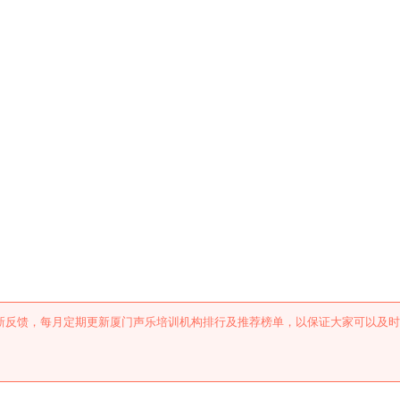
机构排行及推荐
新反馈，每月定期更新厦门声乐培训机构排行及推荐榜单，以保证大家可以及时
。