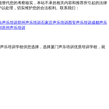
能替代您的考察核实，本站不承担相关内容和推荐所引起的法律
予以处理，切实维护您的合法权利。联系我们：
岛声乐培训
郑州声乐培训
石家庄声乐培训
西安声乐培训
成都声乐
训
苏州声乐培训
门声乐培训学校供您选择，选择厦门声乐培训优质培训学校，就