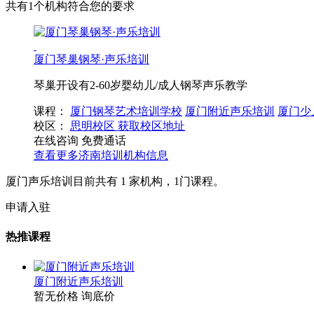
共有1个机构符合您的要求
厦门琴巢钢琴·声乐培训
琴巢开设有2-60岁婴幼儿/成人钢琴声乐教学
课程：
厦门钢琴艺术培训学校
厦门附近声乐培训
厦门少
校区：
思明校区
获取校区地址
在线咨询
免费通话
查看更多
济南
培训机构信息
厦门声乐培训目前共有
1
家机构，
1
门课程。
申请入驻
热推课程
厦门附近声乐培训
暂无价格
询底价