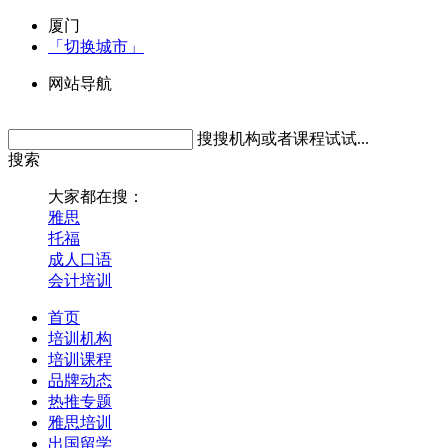
厦门
「切换城市」
网站导航
搜搜机构或者课程试试...
搜索
大家都在搜：
雅思
托福
成人口语
会计培训
首页
培训机构
培训课程
品牌动态
热推专题
雅思培训
出国留学