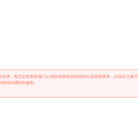
培训机构排行及推荐
新反馈，每月定期更新厦门心理咨询师培训机构排行及推荐榜单，以保证大家可
询师培训课程和服务。