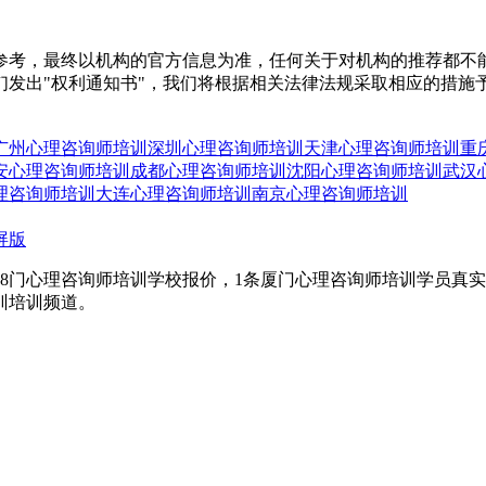
参考，最终以机构的官方信息为准，任何关于对机构的推荐都不
们发出"权利通知书"，我们将根据相关法律法规采取相应的措施
广州心理咨询师培训
深圳心理咨询师培训
天津心理咨询师培训
重
安心理咨询师培训
成都心理咨询师培训
沈阳心理咨询师培训
武汉
理咨询师培训
大连心理咨询师培训
南京心理咨询师培训
屏版
8门心理咨询师培训学校报价，1条厦门心理咨询师培训学员真
训培训频道。