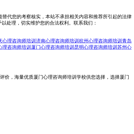
能替代您的考察核实，本站不承担相关内容和推荐所引起的法律
予以处理，切实维护您的合法权利。联系我们：
庆心理咨询师培训
济南心理咨询师培训
杭州心理咨询师培训
青岛
心理咨询师培训
厦门心理咨询师培训
昆明心理咨询师培训
苏州心
实评价，海量优质厦门心理咨询师培训学校供您选择，选择厦门