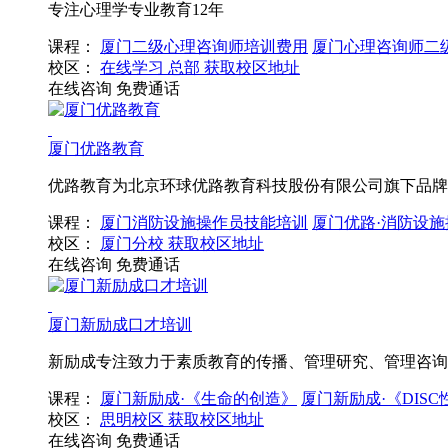
专注心理学专业教育12年
课程：
厦门二级心理咨询师培训费用
厦门心理咨询师二
校区：
在线学习
总部
获取校区地址
在线咨询
免费通话
厦门优路教育
优路教育为北京环球优路教育科技股份有限公司旗下品牌
课程：
厦门消防设施操作员技能培训
厦门优路·消防设施
校区：
厦门分校
获取校区地址
在线咨询
免费通话
厦门新励成口才培训
新励成专注致力于素质教育的传播、管理研究、管理咨询
课程：
厦门新励成·《生命的创造》
厦门新励成·《DIS
校区：
思明校区
获取校区地址
在线咨询
免费通话