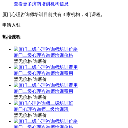
查看更多
济南
培训机构信息
厦门心理咨询师培训目前共有
3
家机构，
8
门课程。
申请入驻
热推课程
厦门二级心理咨询师培训价格
暂无价格
询底价
厦门二级心理咨询师培训费用
暂无价格
询底价
厦门二级心理咨询师培训费用
暂无价格
询底价
厦门心理咨询师二级培训班
暂无价格
询底价
厦门二级心理咨询师培训价格