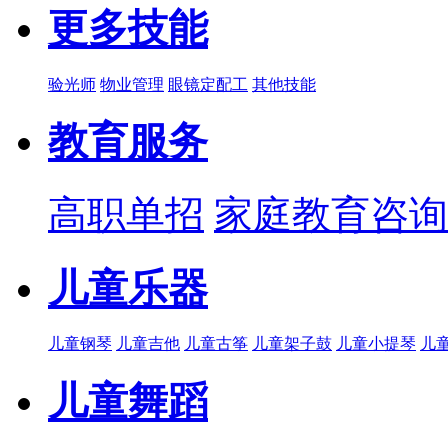
更多技能
验光师
物业管理
眼镜定配工
其他技能
教育服务
高职单招
家庭教育咨询
儿童乐器
儿童钢琴
儿童吉他
儿童古筝
儿童架子鼓
儿童小提琴
儿
儿童舞蹈