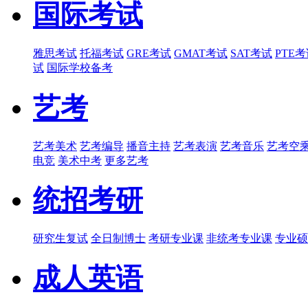
国际考试
雅思考试
托福考试
GRE考试
GMAT考试
SAT考试
PTE
试
国际学校备考
艺考
艺考美术
艺考编导
播音主持
艺考表演
艺考音乐
艺考空
电竞
美术中考
更多艺考
统招考研
研究生复试
全日制博士
考研专业课
非统考专业课
专业硕
成人英语