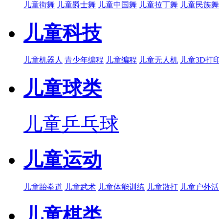
儿童街舞
儿童爵士舞
儿童中国舞
儿童拉丁舞
儿童民族舞
儿童科技
儿童机器人
青少年编程
儿童编程
儿童无人机
儿童3D打
儿童球类
儿童乒乓球
儿童运动
儿童跆拳道
儿童武术
儿童体能训练
儿童散打
儿童户外活
儿童棋类