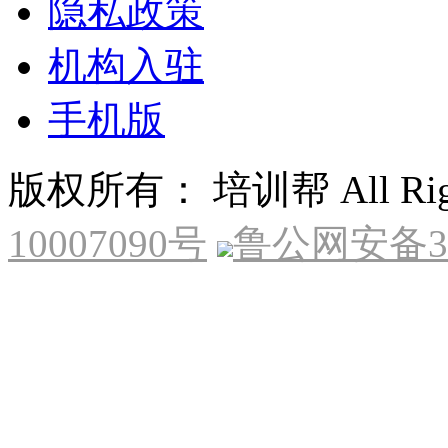
隐私政策
机构入驻
手机版
版权所有： 培训帮 All Right
10007090号
鲁公网安备370