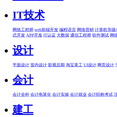
IT技术
网络工程师
web前端开发
编程语言
网络营销
计算机等级
式开发
APP开发
IT认证
大数据
通信工程师
软件测试
网
设计
平面设计
室内设计
影视后期
淘宝美工
UI设计
网页设计
会计
会计全科
会计电算化
会计实操
会计就业
会计职称考试
建工