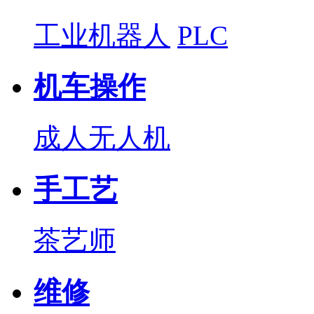
工业机器人
PLC
机车操作
成人无人机
手工艺
茶艺师
维修