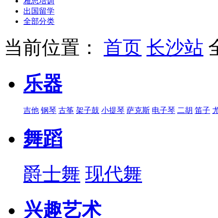
雅思培训
出国留学
全部分类
当前位置：
首页
长沙站
乐器
吉他
钢琴
古筝
架子鼓
小提琴
萨克斯
电子琴
二胡
笛子
舞蹈
爵士舞
现代舞
兴趣艺术