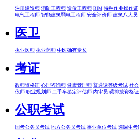
注册建造师
消防工程师
造价工程师
BIM
特种作业操作证
电气工程师
智能建筑弱电工程师
安全评价师
建筑八大员
医卫
执业医师
执业药师
中医确有专长
考证
教师资格证
心理咨询师
健康管理师
普通话等级考试
社会
仪师
职业规划师
二手车鉴定评估师
内审员
碳排放资格证
公职考试
国考公务员考试
地方公务员考试
事业单位考试
选调生考