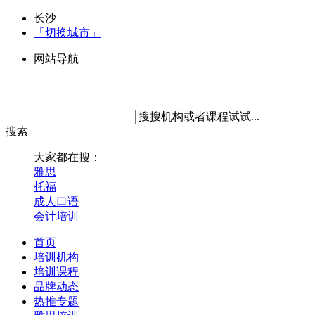
长沙
「切换城市」
网站导航
搜搜机构或者课程试试...
搜索
大家都在搜：
雅思
托福
成人口语
会计培训
首页
培训机构
培训课程
品牌动态
热推专题