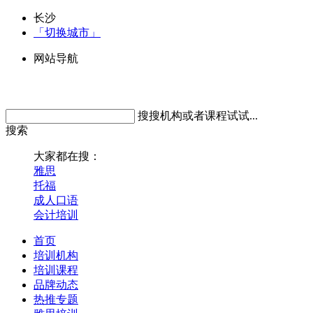
长沙
「切换城市」
网站导航
搜搜机构或者课程试试...
搜索
大家都在搜：
雅思
托福
成人口语
会计培训
首页
培训机构
培训课程
品牌动态
热推专题