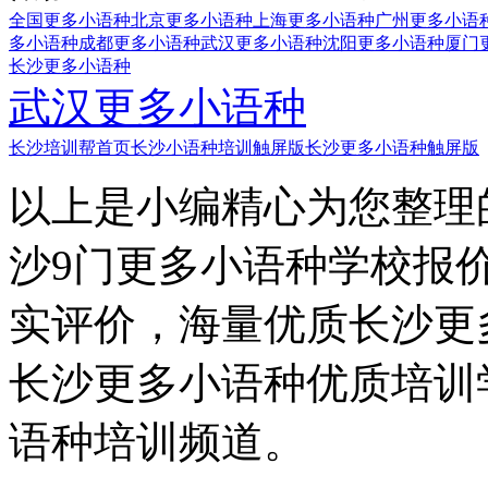
全国更多小语种
北京更多小语种
上海更多小语种
广州更多小语
多小语种
成都更多小语种
武汉更多小语种
沈阳更多小语种
厦门
长沙更多小语种
武汉更多小语种
长沙培训帮首页
长沙小语种培训触屏版
长沙更多小语种触屏版
以上是小编精心为您整理
沙9门更多小语种学校报
实评价，海量优质长沙更
长沙更多小语种优质培训
语种培训频道。