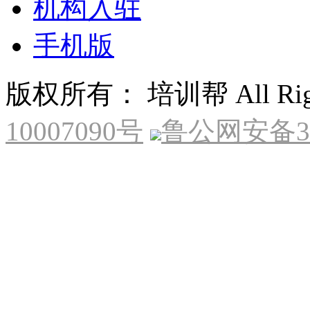
机构入驻
手机版
版权所有： 培训帮 All Right
10007090号
鲁公网安备370