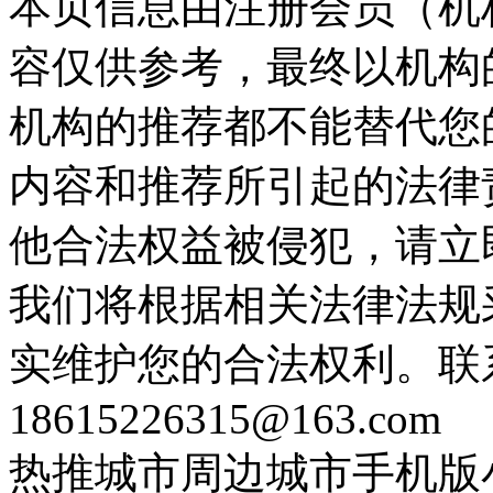
本页信息由注册会员（机
容仅供参考，最终以机构
机构的推荐都不能替代您
内容和推荐所引起的法律
他合法权益被侵犯，请立
我们将根据相关法律法规
实维护您的合法权利。联
18615226315@163.com
热推城市
周边城市
手机版