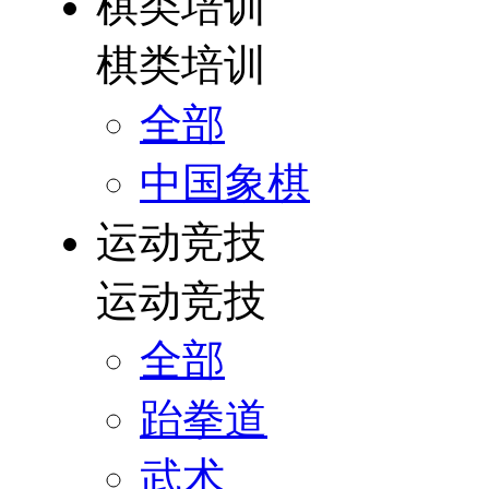
棋类培训
棋类培训
全部
中国象棋
运动竞技
运动竞技
全部
跆拳道
武术