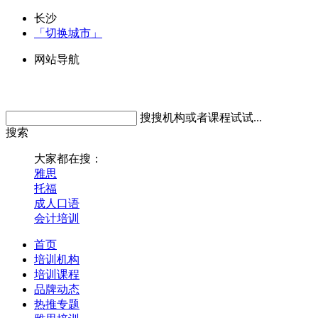
长沙
「切换城市」
网站导航
搜搜机构或者课程试试...
搜索
大家都在搜：
雅思
托福
成人口语
会计培训
首页
培训机构
培训课程
品牌动态
热推专题