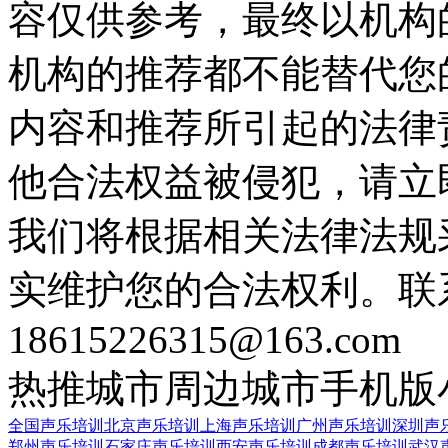
容仅供参考，最终以机构
机构的推荐都不能替代您
内容和推荐所引起的法律
他合法权益被侵犯，请立
我们将根据相关法律法规
实维护您的合法权利。联
18615226315@163.com
热推城市
周边城市
手机版
全国声乐培训
北京声乐培训
上海声乐培训
广州声乐培训
深圳声
郑州声乐培训
石家庄声乐培训
西安声乐培训
成都声乐培训
武汉