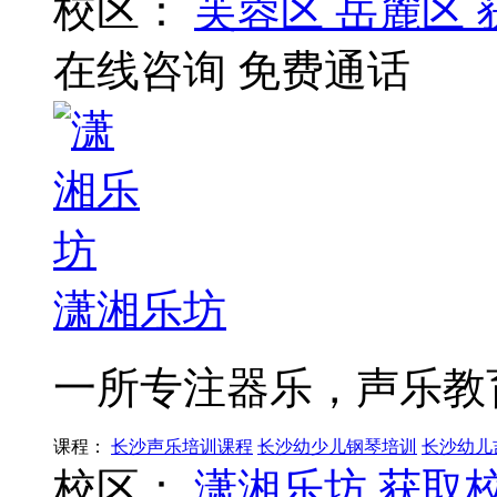
校区：
芙蓉区
岳麓区
在线咨询
免费通话
潇湘乐坊
一所专注器乐，声乐教
课程：
长沙声乐培训课程
长沙幼少儿钢琴培训
长沙幼儿
校区：
潇湘乐坊
获取