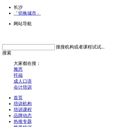
长沙
「切换城市」
网站导航
搜搜机构或者课程试试...
搜索
大家都在搜：
雅思
托福
成人口语
会计培训
首页
培训机构
培训课程
品牌动态
热推专题