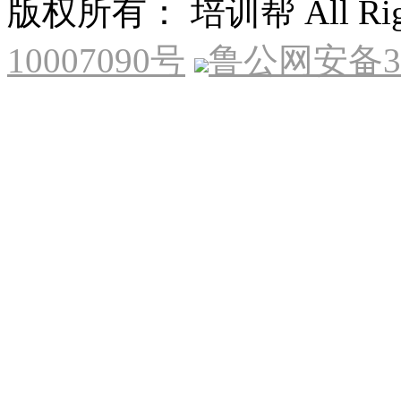
版权所有： 培训帮 All Right
10007090号
鲁公网安备370