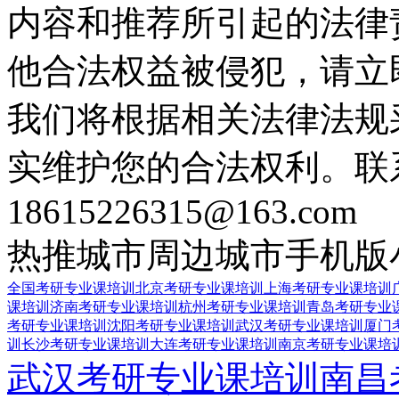
内容和推荐所引起的法律
他合法权益被侵犯，请立
我们将根据相关法律法规
实维护您的合法权利。联
18615226315@163.com
热推城市
周边城市
手机版
全国考研专业课培训
北京考研专业课培训
上海考研专业课培训
课培训
济南考研专业课培训
杭州考研专业课培训
青岛考研专业
考研专业课培训
沈阳考研专业课培训
武汉考研专业课培训
厦门
训
长沙考研专业课培训
大连考研专业课培训
南京考研专业课培
武汉考研专业课培训
南昌