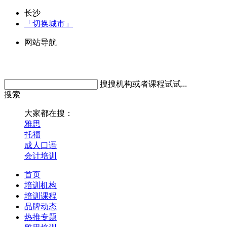
长沙
「切换城市」
网站导航
搜搜机构或者课程试试...
搜索
大家都在搜：
雅思
托福
成人口语
会计培训
首页
培训机构
培训课程
品牌动态
热推专题