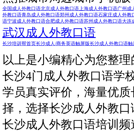
全国成人外教口语
北京成人外教口语
上海成人外教口语
广州成
外教口语
青岛成人外教口语
郑州成人外教口语
石家庄成人外教
语
宁波成人外教口语
合肥成人外教口语
苏州成人外教口语
大连
武汉成人外教口语
长沙培训帮首页
长沙成人/商务英语触屏版
长沙成人外教口语触
以上是小编精心为您整理
长沙4门成人外教口语学
学员真实评价，海量优质
择，选择长沙成人外教口
长沙成人外教口语培训频