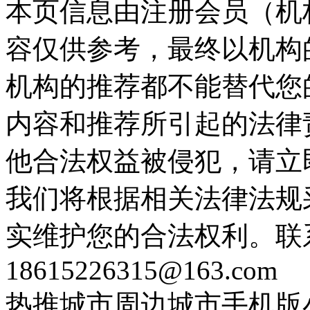
本页信息由注册会员（机
容仅供参考，最终以机构
机构的推荐都不能替代您
内容和推荐所引起的法律
他合法权益被侵犯，请立
我们将根据相关法律法规
实维护您的合法权利。联
18615226315@163.com
热推城市
周边城市
手机版