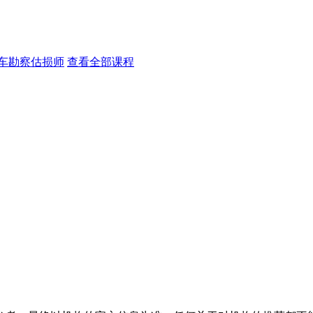
车勘察估损师
查看全部课程