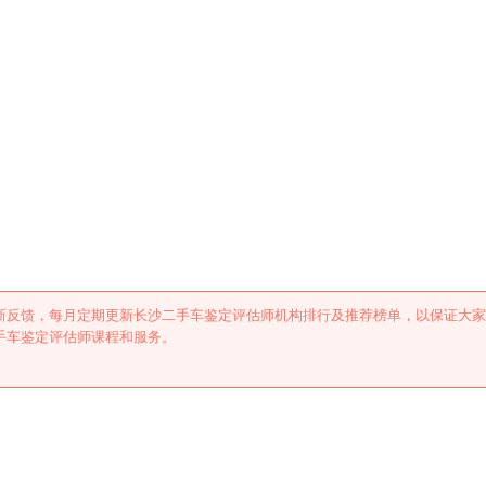
估师机构排行及推荐
新反馈，每月定期更新长沙二手车鉴定评估师机构排行及推荐榜单，以保证大家
手车鉴定评估师课程和服务。