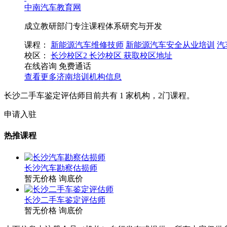
中南汽车教育网
成立教研部门专注课程体系研究与开发
课程：
新能源汽车维修技师
新能源汽车安全从业培训
汽
校区：
长沙校区2
长沙校区
获取校区地址
在线咨询
免费通话
查看更多
济南
培训机构信息
长沙二手车鉴定评估师目前共有
1
家机构，
2
门课程。
申请入驻
热推课程
长沙汽车勘察估损师
暂无价格
询底价
长沙二手车鉴定评估师
暂无价格
询底价