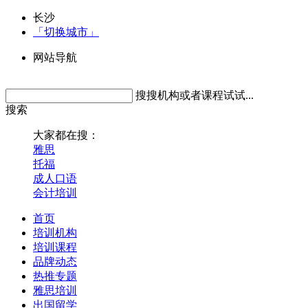
长沙
「切换城市」
网站导航
搜搜机构或者课程试试...
搜索
大家都在搜：
雅思
托福
成人口语
会计培训
首页
培训机构
培训课程
品牌动态
热推专题
雅思培训
出国留学