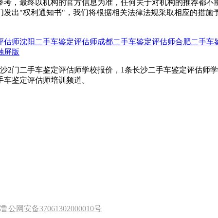
参考，最终以机构的官方信息为准，任何关于对机构的推荐都不
们发出"权利通知书"，我们将根据相关法律法规采取相应的措施
评估师
沈阳二手车鉴定评估师
成都二手车鉴定评估师
合肥二手车
触屏版
沙2门二手车鉴定评估师学校报价，1条长沙二手车鉴定评估师
手车鉴定评估师培训频道。
鲁公网安备37061302000010号