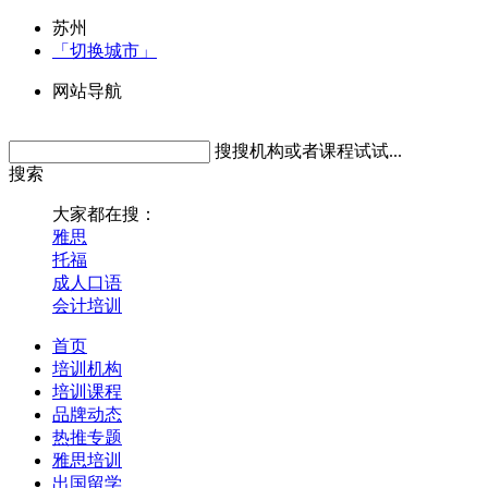
苏州
「切换城市」
网站导航
搜搜机构或者课程试试...
搜索
大家都在搜：
雅思
托福
成人口语
会计培训
首页
培训机构
培训课程
品牌动态
热推专题
雅思培训
出国留学