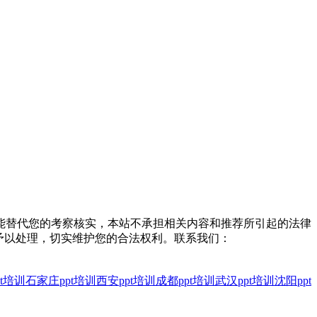
能替代您的考察核实，本站不承担相关内容和推荐所引起的法律
予以处理，切实维护您的合法权利。联系我们：
t培训
石家庄ppt培训
西安ppt培训
成都ppt培训
武汉ppt培训
沈阳ppt