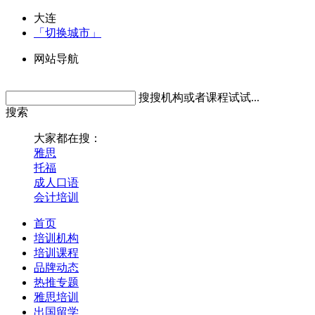
大连
「切换城市」
网站导航
搜搜机构或者课程试试...
搜索
大家都在搜：
雅思
托福
成人口语
会计培训
首页
培训机构
培训课程
品牌动态
热推专题
雅思培训
出国留学