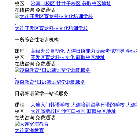
校区：
沙河口校区
甘井子校区
获取校区地址
在线咨询
免费通话
大连开发区育龙科技文化培训学校
一所综合性培训机构
课程：
高级办公自动化
大连日语能力等级考试辅导
学位
校区：
开发区育龙科技文化
获取校区地址
在线咨询
免费通话
茂森教育*日语韩语留学就职服务
日语韩语留学一站式服务
课程：
大连入门韩语学校
大连培训留学日语的学校
大连
校区：
大连高新校区
沙河口校区
获取校区地址
在线咨询
免费通话
大连富海教育