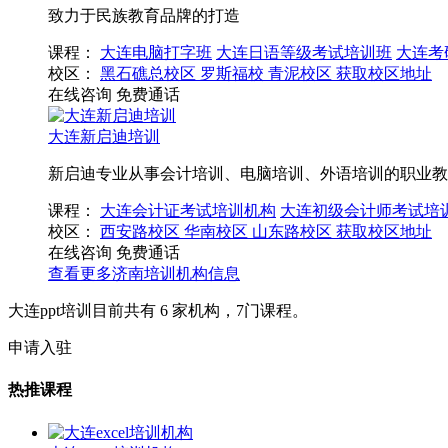
致力于民族教育品牌的打造
课程：
大连电脑打字班
大连日语等级考试培训班
大连考
校区：
黑石礁总校区
罗斯福校
青泥校区
获取校区地址
在线咨询
免费通话
大连新启迪培训
新启迪专业从事会计培训、电脑培训、外语培训的职业教
课程：
大连会计证考试培训机构
大连初级会计师考试培
校区：
西安路校区
华南校区
山东路校区
获取校区地址
在线咨询
免费通话
查看更多
济南
培训机构信息
大连ppt培训目前共有
6
家机构，
7
门课程。
申请入驻
热推课程