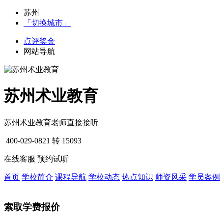
苏州
「切换城市」
点评奖金
网站导航
苏州术业教育
苏州术业教育老师直接接听
400-029-0821
转 15093
在线客服
预约试听
首页
学校简介
课程导航
学校动态
热点知识
师资风采
学员案例
索取学费报价