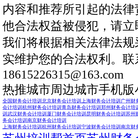
内容和推荐所引起的法律
他合法权益被侵犯，请立
我们将根据相关法律法规
实维护您的合法权利。联
18615226315@163.com
热推城市
周边城市
手机版
全国财务会计培训
北京财务会计培训
上海财务会计培训
广州财
会计培训
杭州财务会计培训
青岛财务会计培训
郑州财务会计培
训
武汉财务会计培训
厦门财务会计培训
昆明财务会计培训
苏州
务会计培训
南京财务会计培训
上海财务会计培训
杭州财务会计培训
宁波财务会计培训
南京财