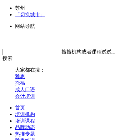
苏州
「切换城市」
网站导航
搜搜机构或者课程试试...
搜索
大家都在搜：
雅思
托福
成人口语
会计培训
首页
培训机构
培训课程
品牌动态
热推专题