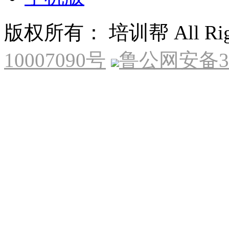
版权所有： 培训帮 All Right
10007090号
鲁公网安备370