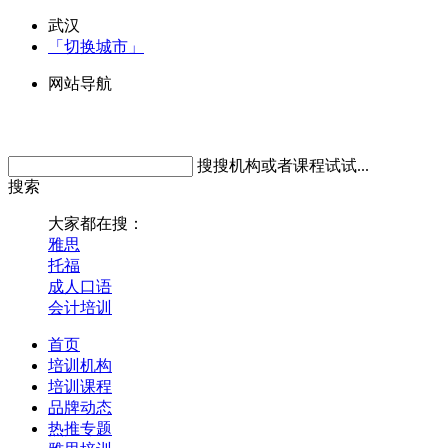
武汉
「切换城市」
网站导航
搜搜机构或者课程试试...
搜索
大家都在搜：
雅思
托福
成人口语
会计培训
首页
培训机构
培训课程
品牌动态
热推专题