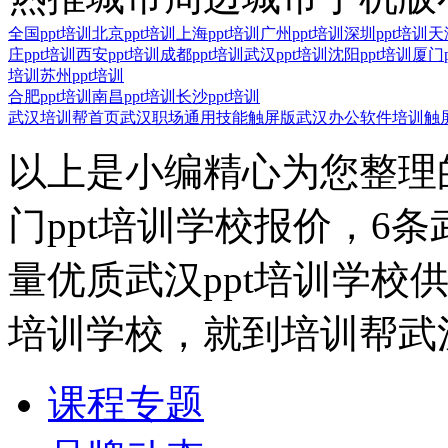
全国ppt培训
北京ppt培训
上海ppt培训
广州ppt培训
深圳ppt培训
天
庄ppt培训
西安ppt培训
成都ppt培训
武汉ppt培训
沈阳ppt培训
厦门p
培训
苏州ppt培训
合肥ppt培训
南昌ppt培训
长沙ppt培训
武汉培训帮首页
武汉职场通用技能触屏版
武汉办公软件培训触
以上是小编精心为您整理的
门ppt培训学校报价，6条
量优质武汉ppt培训学校
培训学校，就到培训帮武汉
课程专题