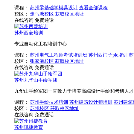
课程：
苏州零基础学模具设计
查看全部课程
校区：
走马塘校区
获取校区地址
在线咨询
免费通话
苏州西菱培训
专业自动化工程培训中心
课程：
苏州电气工程师考试培训班
苏州西门子plc培训
苏
校区：
张家港校区
获取校区地址
在线咨询
免费通话
苏州九华山手绘军团
九华山手绘军团一直致力于培养高端设计手绘和考研人才
课程：
苏州手绘技术培训
苏州建筑设计师培训
苏州建筑
校区：
苏州校区
获取校区地址
在线咨询
免费通话
苏州讯捷教育