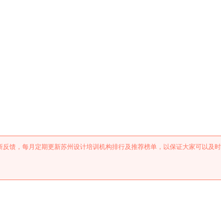
机构排行及推荐
新反馈，每月定期更新苏州设计培训机构排行及推荐榜单，以保证大家可以及时
。