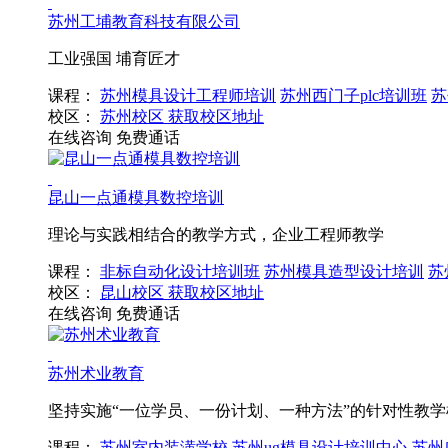
苏州工埔教育科技有限公司
工业强国 埔育匠才
课程：
苏州模具设计工程师培训
苏州西门子plc培训班
苏
校区：
苏州校区
获取校区地址
在线咨询
免费通话
昆山一点通模具数控培训
理论与实践相结合的教学方式，企业工程师教学
课程：
非标自动化设计培训班
苏州模具造型设计培训
苏
校区：
昆山校区
获取校区地址
在线咨询
免费通话
苏州术业教育
坚持实施“一位学员、一份计划、一种方法”的针对性教学
课程：
苏州室内装潢学校
苏州ug模具设计培训中心
苏州