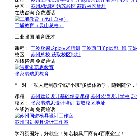
校区：
苏州相城区
姑苏校区
获取校区地址
在线咨询
免费通话
工埔教育（昆山总校）
工业强国 埔育匠才
课程：
宁波欧姆龙plc技术培训
宁波西门子plc培训班
宁波
校区：
苏州总校
获取校区地址
在线咨询
免费通话
张家港瑞思教育
“一对一”私人定制教学或”小班”多媒体教学，随到随学
课程：
苏州建筑设计基础精品课程
苏州装潢设计学校
苏
校区：
张家港瑞思设计培训
获取校区地址
在线咨询
免费通话
苏州同进模具设计工作室
学习氛围好，好就业！知名模具厂商有4百家企业！