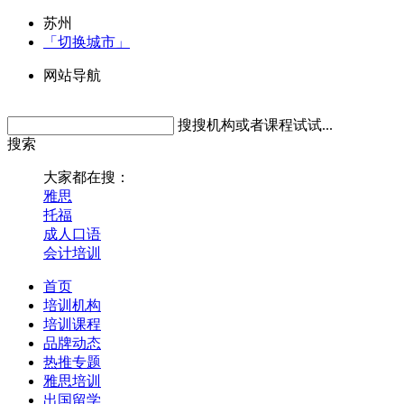
苏州
「切换城市」
网站导航
搜搜机构或者课程试试...
搜索
大家都在搜：
雅思
托福
成人口语
会计培训
首页
培训机构
培训课程
品牌动态
热推专题
雅思培训
出国留学