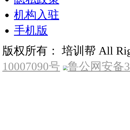
机构入驻
手机版
版权所有： 培训帮 All Right
10007090号
鲁公网安备370