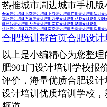
热推城市
周边城市
手机版
全国设计培训
北京设计培训
上海设计培训
广州设计培训
深圳设
郑州设计培训
石家庄设计培训
西安设计培训
成都设计培训
沈阳
训
长沙设计培训
大连设计培训
南京设计培训
昆明设计培训
杭州设计培训
武汉设计培训
南京设计培训
无锡设计培训
常州设
合肥培训帮首页
合肥设计
以上是小编精心为您整理
肥901门设计培训学校报
评价，海量优质合肥设计
设计培训优质培训学校，
频道。