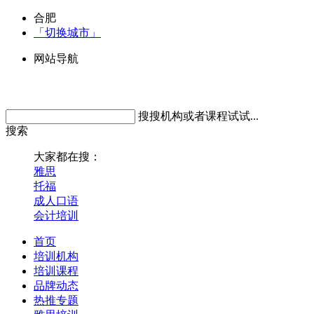
合肥
「切换城市」
网站导航
搜搜机构或者课程试试...
搜索
大家都在搜：
雅思
托福
成人口语
会计培训
首页
培训机构
培训课程
品牌动态
热推专题