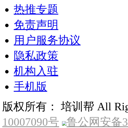
热推专题
免责声明
用户服务协议
隐私政策
机构入驻
手机版
版权所有： 培训帮 All Right
10007090号
鲁公网安备370