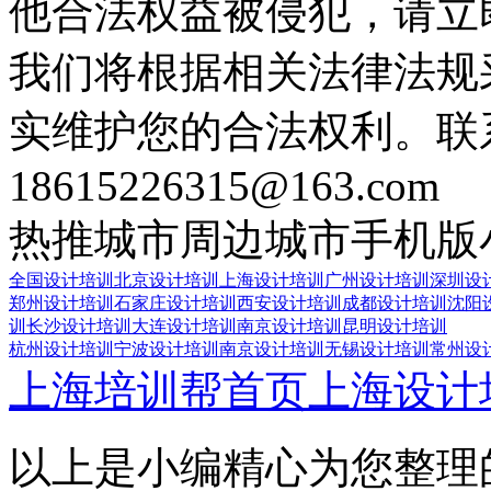
他合法权益被侵犯，请立
我们将根据相关法律法规
实维护您的合法权利。联
18615226315@163.com
热推城市
周边城市
手机版
全国设计培训
北京设计培训
上海设计培训
广州设计培训
深圳设
郑州设计培训
石家庄设计培训
西安设计培训
成都设计培训
沈阳
训
长沙设计培训
大连设计培训
南京设计培训
昆明设计培训
杭州设计培训
宁波设计培训
南京设计培训
无锡设计培训
常州设
上海培训帮首页
上海设计
以上是小编精心为您整理