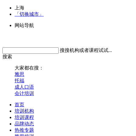
上海
「切换城市」
网站导航
搜搜机构或者课程试试...
搜索
大家都在搜：
雅思
托福
成人口语
会计培训
首页
培训机构
培训课程
品牌动态
热推专题