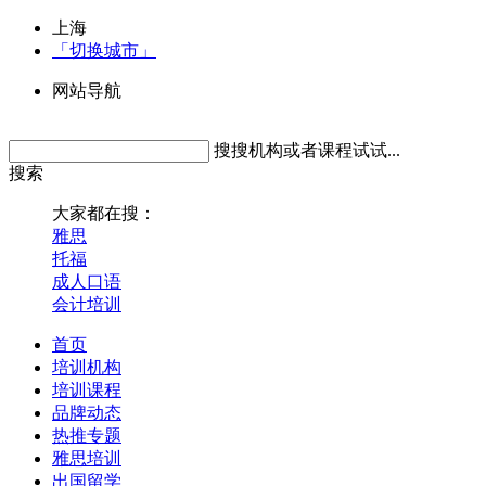
上海
「切换城市」
网站导航
搜搜机构或者课程试试...
搜索
大家都在搜：
雅思
托福
成人口语
会计培训
首页
培训机构
培训课程
品牌动态
热推专题
雅思培训
出国留学