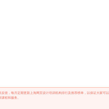
训机构排行及推荐
新反馈，每月定期更新上海网页设计培训机构排行及推荐榜单，以保证大家可以
训课程和服务。