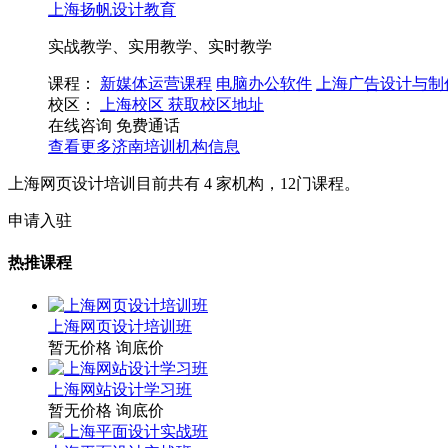
上海扬帆设计教育
实战教学、实用教学、实时教学
课程：
新媒体运营课程
电脑办公软件
上海广告设计与制
校区：
上海校区
获取校区地址
在线咨询
免费通话
查看更多
济南
培训机构信息
上海网页设计培训目前共有
4
家机构，
12
门课程。
申请入驻
热推课程
上海网页设计培训班
暂无价格
询底价
上海网站设计学习班
暂无价格
询底价