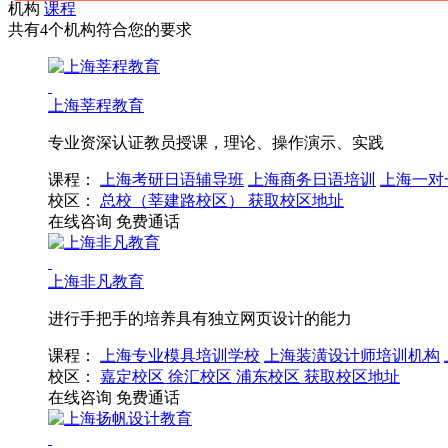
机构
课程
共有4个机构符合您的要求
上海莘程教育
专业资深认证教员授课，理论、操作演示、实践
课程：
上海考研日语辅导班
上海商务日语培训
上海一对
校区：
总校（莘建路校区）
获取校区地址
在线咨询
免费通话
上海非凡教育
进行手把手的培养具有独立网页设计的能力
课程：
上海专业模具培训学校
上海装潢设计师培训机构
校区：
嘉定校区
徐汇校区
浦东校区
获取校区地址
在线咨询
免费通话