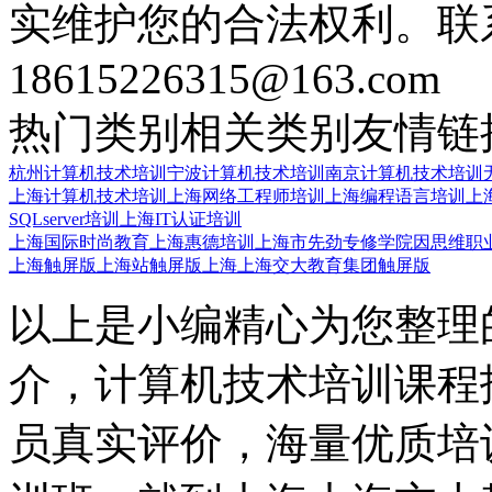
实维护您的合法权利。联
18615226315@163.com
热门类别
相关类别
友情链
杭州计算机技术培训
宁波计算机技术培训
南京计算机技术培训
上海计算机技术培训
上海网络工程师培训
上海编程语言培训
上
SQLserver培训
上海IT认证培训
上海国际时尚教育
上海惠德培训
上海市先劲专修学院
因思维职
上海触屏版
上海站触屏版
上海上海交大教育集团触屏版
以上是小编精心为您整理
介，计算机技术培训课程
员真实评价，海量优质培