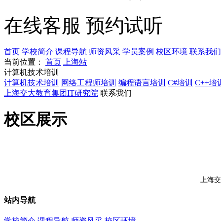
在线客服
预约试听
首页
学校简介
课程导航
师资风采
学员案例
校区环境
联系我们
当前位置：
首页
上海站
计算机技术培训
计算机技术培训
网络工程师培训
编程语言培训
C#培训
C++培
上海交大教育集团IT研究院
联系我们
校区展示
上海交
站内导航
学校简介
课程导航
师资风采
校区环境