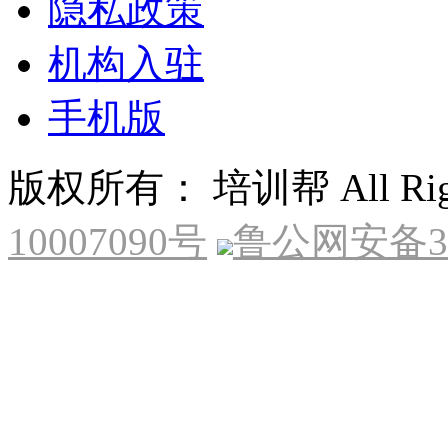
隐私政策
机构入驻
手机版
版权所有： 培训帮 All Right
10007090号
鲁公网安备370