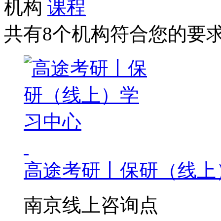
机构
课程
共有8个机构符合您的要
高途考研丨保研（线上
南京线上咨询点