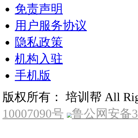
免责声明
用户服务协议
隐私政策
机构入驻
手机版
版权所有： 培训帮 All Right
10007090号
鲁公网安备370