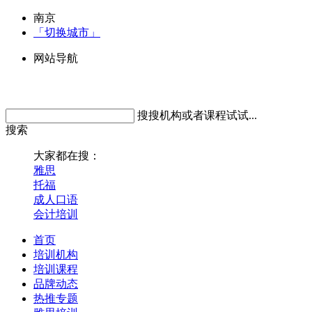
南京
「切换城市」
网站导航
搜搜机构或者课程试试...
搜索
大家都在搜：
雅思
托福
成人口语
会计培训
首页
培训机构
培训课程
品牌动态
热推专题